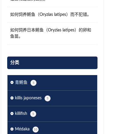
如何饲养鳉鱼（Oryzias latipes）而不犯错。
如何饲养日本鳉鱼（Oryzias latipes）的卵和
鱼苗。
分类
青鳉鱼
5
killis japoneses
5
killifish
5
Médaka
10