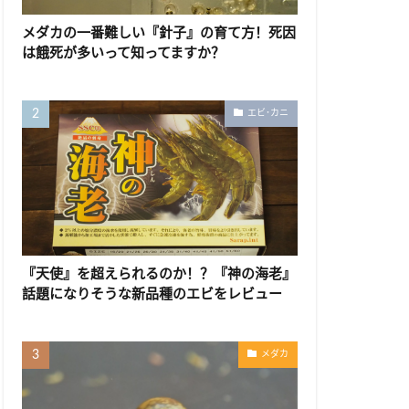
メダカの一番難しい『針子』の育て方！死因
は餓死が多いって知ってますか？
エビ･カニ
『天使』を超えられるのか！？『神の海老』
話題になりそうな新品種のエビをレビュー
メダカ