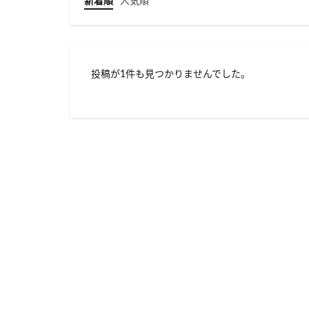
新着順
人気順
投稿が1件も見つかりませんでした。