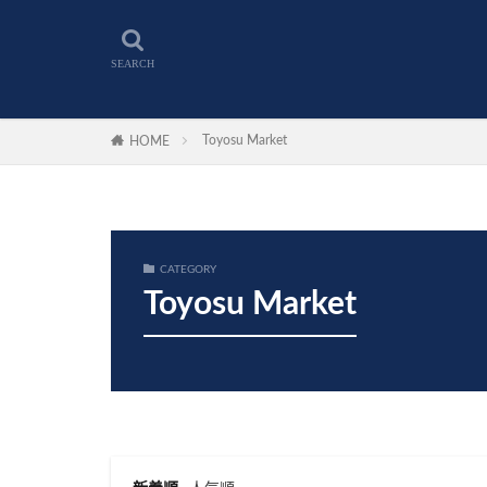
Toyosu Market
HOME
CATEGORY
Toyosu Market