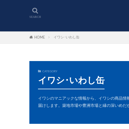
イワシ･いわし缶
HOME
CATEGORY
イワシ･いわし缶
イワシのマニアックな情報から、イワシの商品情
届けします。築地市場や豊洲市場と縁の深いめだ