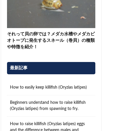
それって貝の卵では？メダカ水槽やメダカビ
オトープに発生するスネール（巻貝）の種類
や特徴を紹介！
最新記事
How to easily keep killifish (Oryzias latipes)
Beginners understand how to raise killifish
(Oryzias latipes) from spawning to fry.
How to raise killifish (Oryzias latipes) eggs
and the difference between males and