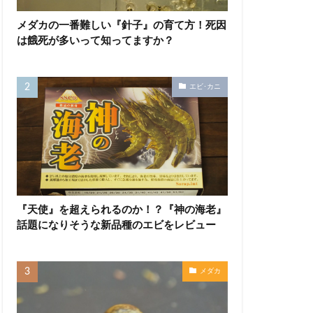
メダカの一番難しい『針子』の育て方！死因
は餓死が多いって知ってますか？
エビ･カニ
『天使』を超えられるのか！？『神の海老』
話題になりそうな新品種のエビをレビュー
メダカ