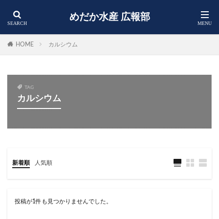
めだか水産 広報部
HOME
カルシウム
TAG
カルシウム
新着順
人気順
投稿が1件も見つかりませんでした。