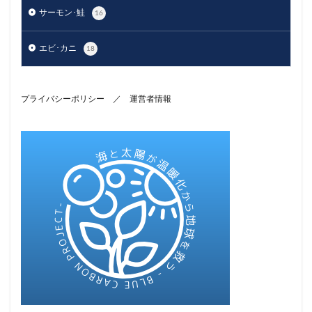
サーモン･鮭
16
エビ･カニ
18
プライバシーポリシー
／
運営者情報