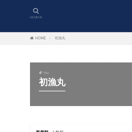
初漁丸
HOME
TAG
初漁丸