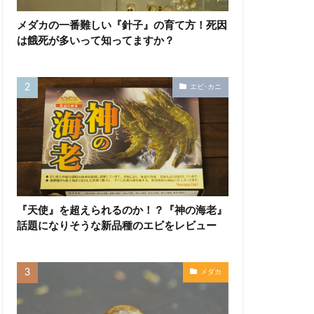
メダカの一番難しい『針子』の育て方！死因
は餓死が多いって知ってますか？
エビ･カニ
『天使』を超えられるのか！？『神の海老』
話題になりそうな新品種のエビをレビュー
メダカ