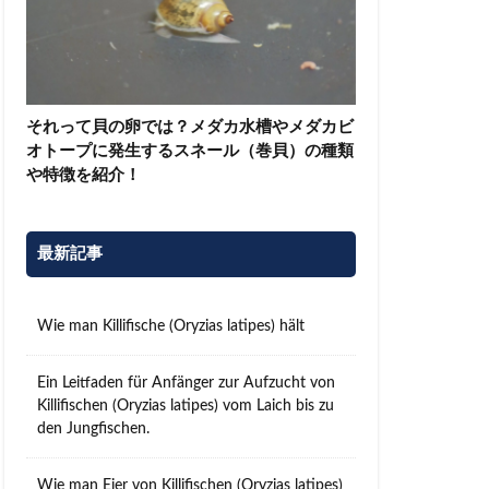
それって貝の卵では？メダカ水槽やメダカビ
オトープに発生するスネール（巻貝）の種類
や特徴を紹介！
最新記事
Wie man Killifische (Oryzias latipes) hält
Ein Leitfaden für Anfänger zur Aufzucht von
Killifischen (Oryzias latipes) vom Laich bis zu
den Jungfischen.
Wie man Eier von Killifischen (Oryzias latipes)