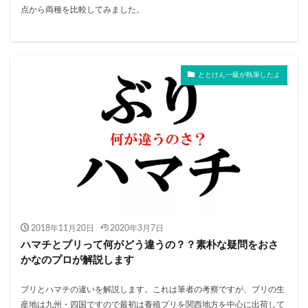
点から両種を比較してみました。
ととけん一級が執筆したよ
2018年11月20日
2020年3月7日
ハマチとブリって何がどう違うの？？素朴な疑問をおさ
かなのプロが解説します
ブリとハマチの違いを解説します。これは筆者の考察ですが、ブリの生
産地は九州・四国ですので最初は養殖ブリを関西地方を中心に出荷して