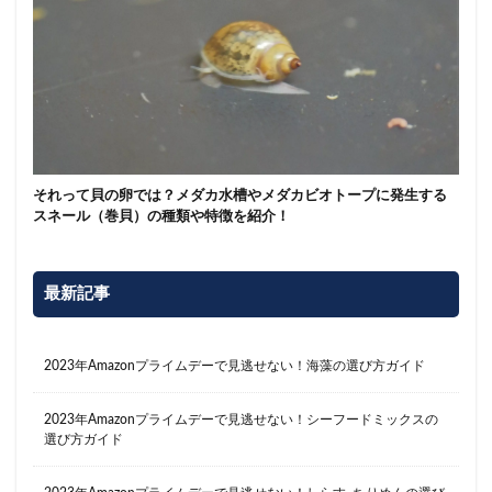
それって貝の卵では？メダカ水槽やメダカビオトープに発生する
スネール（巻貝）の種類や特徴を紹介！
最新記事
2023年Amazonプライムデーで見逃せない！海藻の選び方ガイド
2023年Amazonプライムデーで見逃せない！シーフードミックスの
選び方ガイド