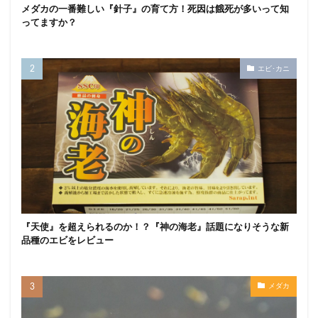
メダカの一番難しい『針子』の育て方！死因は餓死が多いって知
ってますか？
エビ･カニ
『天使』を超えられるのか！？『神の海老』話題になりそうな新
品種のエビをレビュー
メダカ