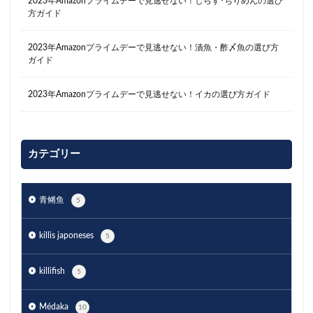
2023年Amazonプライムデーで見逃せない！しらす･ちりめんの選び
方ガイド
2023年Amazonプライムデーで見逃せない！漬魚・酢〆魚の選び方
ガイド
2023年Amazonプライムデーで見逃せない！イカの選び方ガイド
カテゴリー
青鳉鱼
5
killis japoneses
5
killifish
5
Médaka
10