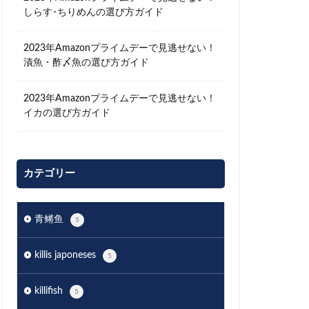
しらす･ちりめんの選び方ガイド
2023年Amazonプライムデーで見逃せない！
漬魚・酢〆魚の選び方ガイド
2023年Amazonプライムデーで見逃せない！
イカの選び方ガイド
カテゴリー
青鳉鱼
5
killis japoneses
5
killifish
5