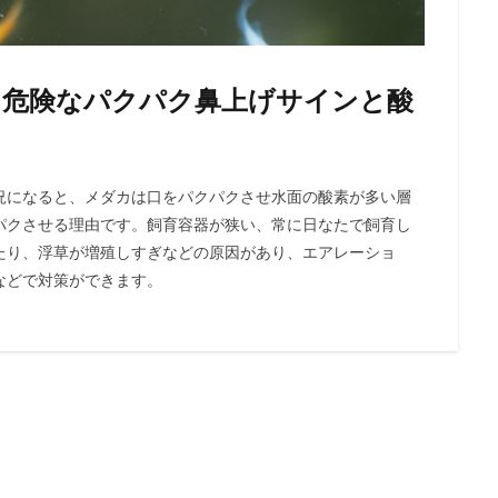
！危険なパクパク鼻上げサインと酸
況になると、メダカは口をパクパクさせ水面の酸素が多い層
パクさせる理由です。飼育容器が狭い、常に日なたで飼育し
たり、浮草が増殖しすぎなどの原因があり、エアレーショ
などで対策ができます。