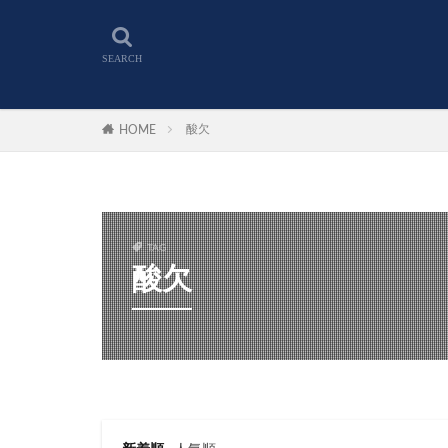
酸欠
HOME
TAG
酸欠