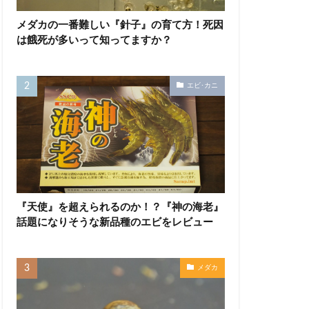
メダカの一番難しい『針子』の育て方！死因
は餓死が多いって知ってますか？
エビ･カニ
『天使』を超えられるのか！？『神の海老』
話題になりそうな新品種のエビをレビュー
メダカ