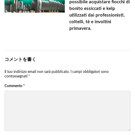
possibile acquistare fiocchi di
bonito essiccati e kelp
utilizzati dai professionisti,
coltelli, tè e involtini
primavera.
コメントを書く
Il tuo indirizzo email non sarà pubblicato.
I campi obbligatori sono
contrassegnati
*
Commento
*