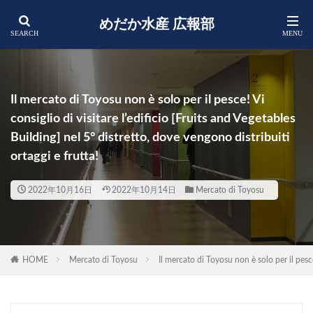
めだか水産 広報部
Il mercato di Toyosu non è solo per il pesce! Vi
consiglio di visitare l’edificio [Fruits and Vegetables
Building] nel 5° distretto, dove vengono distribuiti
ortaggi e frutta!
2022年10月16日
2022年10月14日
Mercato di Toyosu
HOME
Mercato di Toyosu
Il mercato di Toyosu non è solo per il pesce