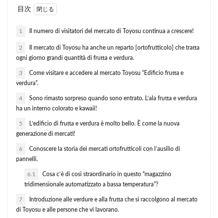
目次
1
Il numero di visitatori del mercato di Toyosu continua a crescere!
2
Il mercato di Toyosu ha anche un reparto [ortofrutticolo] che tratta
ogni giorno grandi quantità di frutta e verdura.
3
Come visitare e accedere al mercato Toyosu “Edificio frutta e
verdura”.
4
Sono rimasto sorpreso quando sono entrato. L’ala frutta e verdura
ha un interno colorato e kawaii!
5
L’edificio di frutta e verdura è molto bello. È come la nuova
generazione di mercati!
6
Conoscere la storia dei mercati ortofrutticoli con l’ausilio di
pannelli.
6.1
Cosa c’è di così straordinario in questo “magazzino
tridimensionale automatizzato a bassa temperatura”?
7
Introduzione alle verdure e alla frutta che si raccolgono al mercato
di Toyosu e alle persone che vi lavorano.