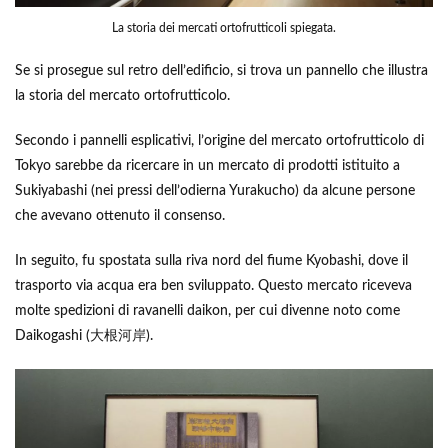
La storia dei mercati ortofrutticoli spiegata.
Se si prosegue sul retro dell’edificio, si trova un pannello che illustra
la storia del mercato ortofrutticolo.
Secondo i pannelli esplicativi, l’origine del mercato ortofrutticolo di
Tokyo sarebbe da ricercare in un mercato di prodotti istituito a
Sukiyabashi (nei pressi dell’odierna Yurakucho) da alcune persone
che avevano ottenuto il consenso.
In seguito, fu spostata sulla riva nord del fiume Kyobashi, dove il
trasporto via acqua era ben sviluppato. Questo mercato riceveva
molte spedizioni di ravanelli daikon, per cui divenne noto come
Daikogashi (大根河岸).