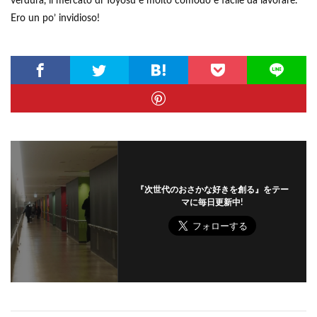
verdura, il mercato di Toyosu è molto comodo e facile da lavorare.
Ero un po’ invidioso!
『次世代のおさかな好きを創る』をテー
マに毎日更新中!