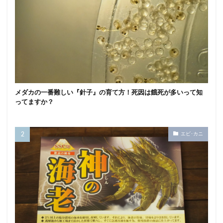
メダカの一番難しい『針子』の育て方！死因は餓死が多いって知
ってますか？
エビ･カニ