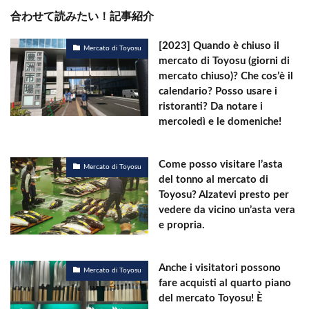
合わせて読みたい！記事紹介
[2023] Quando è chiuso il
Mercato di Toyosu
mercato di Toyosu (giorni di
mercato chiuso)? Che cos’è il
calendario? Posso usare i
ristoranti? Da notare i
mercoledì e le domeniche!
Come posso visitare l’asta
Mercato di Toyosu
del tonno al mercato di
Toyosu? Alzatevi presto per
vedere da vicino un’asta vera
e propria.
Anche i visitatori possono
Mercato di Toyosu
fare acquisti al quarto piano
del mercato Toyosu! È