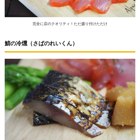
完全に店のクオリティ！ただ盛り付けただけ
鯖の冷燻（さばのれいくん）