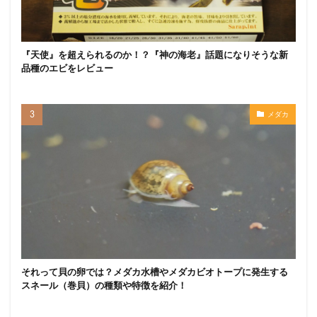
『天使』を超えられるのか！？『神の海老』話題になりそうな新
品種のエビをレビュー
メダカ
それって貝の卵では？メダカ水槽やメダカビオトープに発生する
スネール（巻貝）の種類や特徴を紹介！