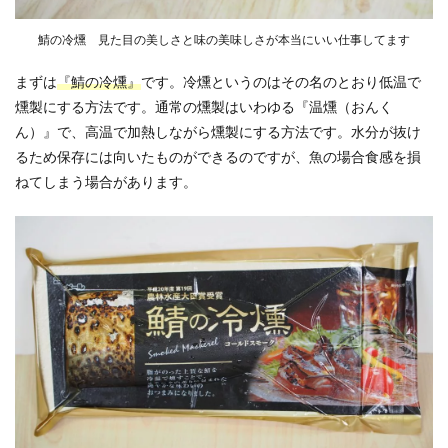
鯖の冷燻 見た目の美しさと味の美味しさが本当にいい仕事してます
まずは
『鯖の冷燻』
です。冷燻というのはその名のとおり低温で
燻製にする方法です。通常の燻製はいわゆる『温燻（おんく
ん）』で、高温で加熱しながら燻製にする方法です。水分が抜け
るため保存には向いたものができるのですが、魚の場合食感を損
ねてしまう場合があります。