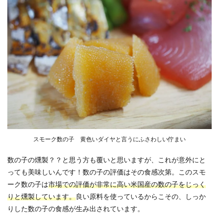
スモーク数の子 黄色いダイヤと言うにふさわしい佇まい
数の子の燻製？？と思う方も覆いと思いますが、これが意外にと
っても美味しいんです！数の子の評価はその食感次第。このスモ
ーク数の子は
市場での評価が非常に高い米国産の数の子をじっく
りと燻製しています。
良い原料を使っているからこその、しっか
りした数の子の食感が生み出されています。