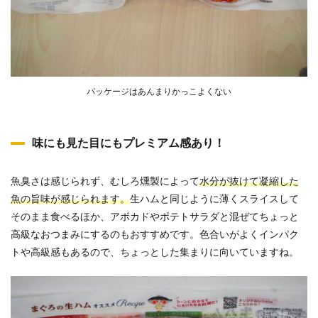
パッケージはあんまりかっこよくない
味にも見た目にもプレミアム感あり！
魚臭さは感じられず、むしろ燻製によって
水分が抜けて凝縮した
魚の旨味が感じられます。
生ハムと同じように薄くスライスして
そのまま食べるほか、アボカドやポテトサラダと混ぜてちょっと
高級なおつまみにするのもおすすめです。色合いがよくインパク
トや高級感もあるので、ちょっとした集まりに向いていますね。