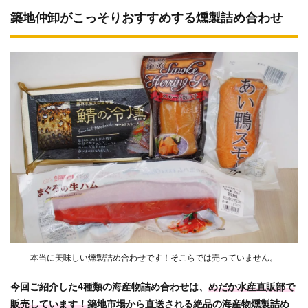
築地仲卸がこっそりおすすめする燻製詰め合わせ
本当に美味しい燻製詰め合わせです！そこらでは売っていません。
今回ご紹介した4種類の海産物詰め合わせは、
めだか水産直販部で
販売しています！
築地市場から直送される絶品の海産物燻製詰め