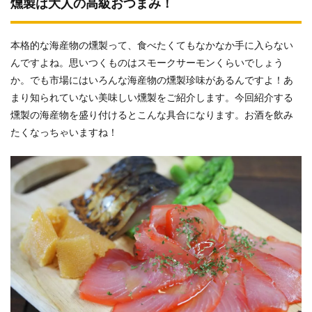
燻製は大人の高級おつまみ！
本格的な海産物の燻製って、食べたくてもなかなか手に入らない
んですよね。思いつくものはスモークサーモンくらいでしょう
か。でも市場にはいろんな海産物の燻製珍味があるんですよ！あ
まり知られていない美味しい燻製をご紹介します。今回紹介する
燻製の海産物を盛り付けるとこんな具合になります。お酒を飲み
たくなっちゃいますね！