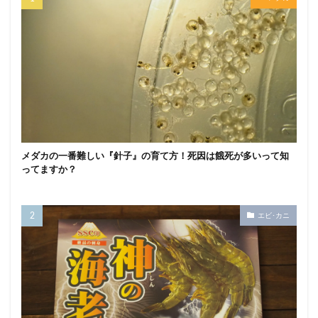
メダカの一番難しい『針子』の育て方！死因は餓死が多いって知
ってますか？
エビ･カニ