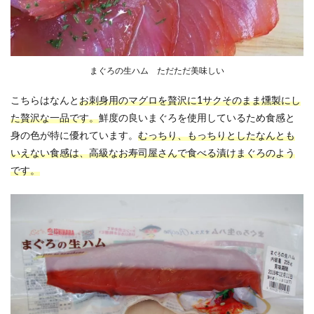
まぐろの生ハム ただただ美味しい
こちらはなんと
お刺身用のマグロを贅沢に1サクそのまま燻製にし
た贅沢な一品です。
鮮度の良いまぐろを使用しているため食感と
身の色が特に優れています。
むっちり、もっちりとしたなんとも
いえない食感は、高級なお寿司屋さんで食べる漬けまぐろのよう
です。