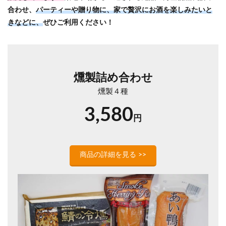
合わせ、
パーティーや贈り物に、家で贅沢にお酒を楽しみたいと
きなどに、
ぜひご利用ください！
燻製詰め合わせ
燻製４種
3,580
円
商品の詳細を見る >>