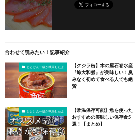
合わせて読みたい！記事紹介
【クジラ缶】木の屋石巻水産
ととけん一級が執筆したよ
『鯨大和煮』が美味しい！臭
みなく初めて食べる人でも絶
賛
【常温保存可能】魚を使った
ととけん一級が執筆したよ
おすすめの美味しい保存食5
選！【まとめ】