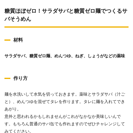
糖質ほぼゼロ！サラダサバと糖質ゼロ麺でつくるサ
バそうめん
材料
サラダサバ、糖質ゼロ麺、めんつゆ、ねぎ、しょうがなどの薬味
作り方
麺を水洗いして水気を切っておきます。薬味とサラダサバ（汁ご
と）、めんつゆを混ぜてタレを作ります。タレに麺を入れてでき
あがり。
意外と思われるかもしれませんがこれがなかなか美味しいんで
す。もちろん普通のサバ缶でも作れますのでぜひチャレンジして
みてください。