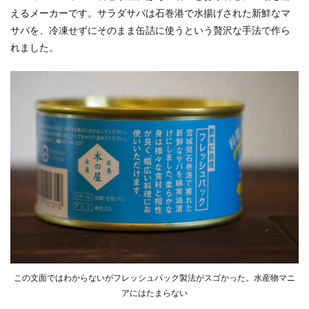
えるメーカーです。サラダサバは石巻港で水揚げされた新鮮なマ
サバを、冷凍せずにそのまま缶詰に使うという贅沢な手法で作ら
れました。
この文面ではわからないがフレッシュパック製法がスゴかった。水産物マニ
アにはたまらない