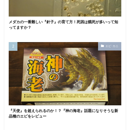
メダカの一番難しい『針子』の育て方！死因は餓死が多いって知
ってますか？
エビ･カニ
『天使』を超えられるのか！？『神の海老』話題になりそうな新
品種のエビをレビュー