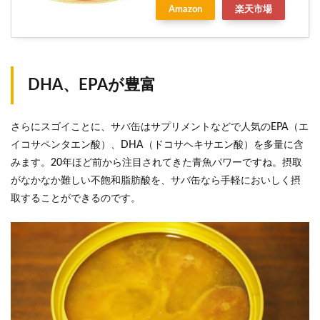
Amazon
楽天市場
DHA、EPAが豊富
さらにスゴイことに、サバ缶はサプリメントなどで人気のEPA（エ
イコサペンタエン酸）、DHA（ドコサヘキサエン酸）を多量に含
みます。20年ほど前から注目されてきた青魚パワーですね。摂取
がなかなか難しい不飽和脂肪酸を、サバ缶なら手軽においしく摂
取することができるのです。