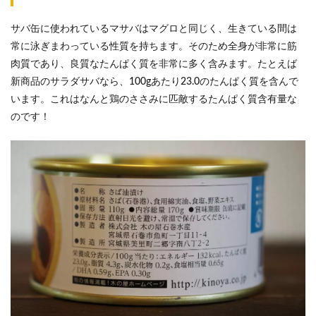
サバ缶に使われているマサバはマグロと同じく、生きている間は
常に泳ぎまわっている性質を持ちます。そのため全身が非常に筋
肉質であり、良質なたんぱく質を非常に多く含みます。たとえば
新商品のサラダサバなら、100gあたり23.0のたんぱく質を含んで
います。これはなんと鶏のささみに匹敵するたんぱく質含有量な
のです！