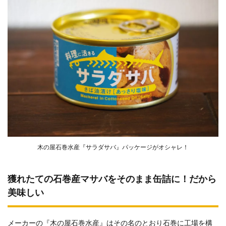
木の屋石巻水産『サラダサバ』パッケージがオシャレ！
獲れたての石巻産マサバをそのまま缶詰に！だから
美味しい
メーカーの『木の屋石巻水産』はその名のとおり石巻に工場を構