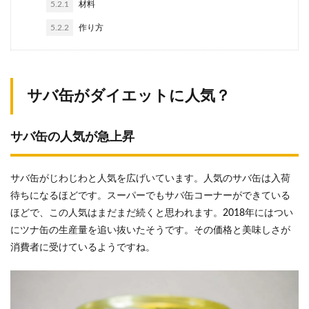
5.2.1
材料
5.2.2
作り方
サバ缶がダイエットに人気？
サバ缶の人気が急上昇
サバ缶がじわじわと人気を広げいています。人気のサバ缶は入荷
待ちになるほどです。スーパーでもサバ缶コーナーができている
ほどで、この人気はまだまだ続くと思われます。2018年にはつい
にツナ缶の生産量を追い抜いたそうです。その価格と美味しさが
消費者に受けているようですね。