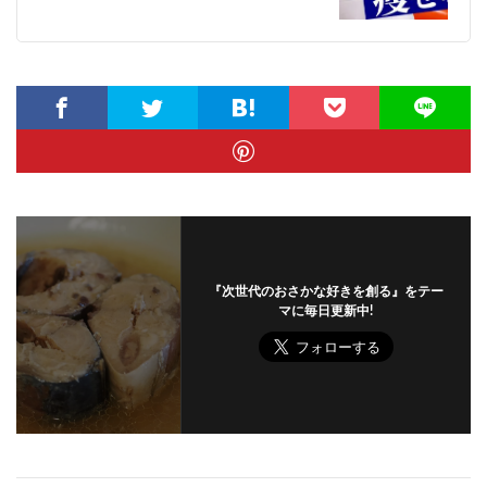
『次世代のおさかな好きを創る』をテー
マに毎日更新中!