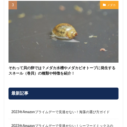
メダカ
それって貝の卵では？メダカ水槽やメダカビオトープに発生する
スネール（巻貝）の種類や特徴を紹介！
最新記事
2023年Amazonプライムデーで見逃せない！海藻の選び方ガイド
2023年Amazonプライムデーで見逃せない！シーフードミックスの