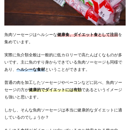
魚肉ソーセージはヘルシーな
健康食、ダイエット食として注目
を
集めています。
実際に魚介類全般は一般的に低カロリーで高たんぱくなものが多
いです。主に魚のすり身からできている魚肉ソーセージも同様で
あり、
ヘルシーな食材
ということができます。
普通の肉を加工したソーセージやベーコンなどに比べ、魚肉ソー
セージの方が
健康的でダイエットには有効
であるというイメージ
も強いと思います。
しかし、そんな魚肉ソーセージは本当に健康的なダイエットに適
しているのでしょうか？