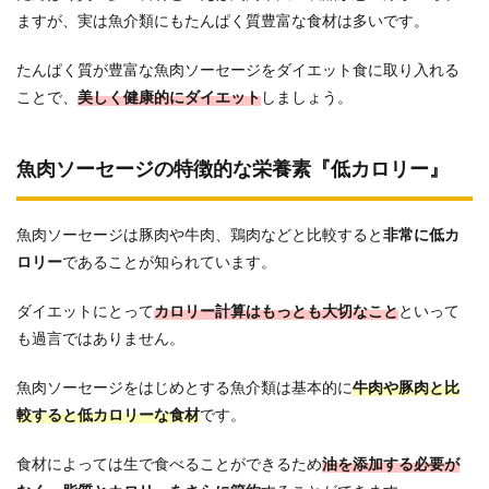
ますが、実は魚介類にもたんぱく質豊富な食材は多いです。
たんぱく質が豊富な魚肉ソーセージをダイエット食に取り入れる
ことで、
美しく健康的にダイエット
しましょう。
魚肉ソーセージの特徴的な栄養素『低カロリー』
魚肉ソーセージは豚肉や牛肉、鶏肉などと比較すると
非常に低カ
ロリー
であることが知られています。
ダイエットにとって
カロリー計算はもっとも大切なこと
といって
も過言ではありません。
魚肉ソーセージをはじめとする魚介類は基本的に
牛肉や豚肉と比
較すると低カロリーな食材
です。
食材によっては生で食べることができるため
油を添加する必要が