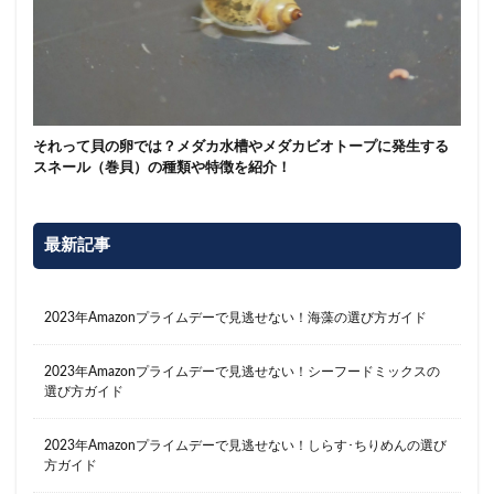
それって貝の卵では？メダカ水槽やメダカビオトープに発生する
スネール（巻貝）の種類や特徴を紹介！
最新記事
2023年Amazonプライムデーで見逃せない！海藻の選び方ガイド
2023年Amazonプライムデーで見逃せない！シーフードミックスの
選び方ガイド
2023年Amazonプライムデーで見逃せない！しらす･ちりめんの選び
方ガイド