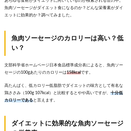
あらゆる食材がダイエットに向いているのか検索される世の中。
魚肉ソーセージがダイエット食になるのか？どんな栄養素がダイ
エットに効果的か？調べてみました。
魚肉ソーセージのカロリーは高い？低
い？
文部科学省ホームページ日本食品標準成分表によると、魚肉ソー
セージの100gあたりのカロリーは
158kcal
です。
高たんぱく、低カロリー低脂肪でダイエットの味方として有名な
鶏ささみ（100g 107kcal）と比較するとやや高いですが、
十分低
カロリーである
と言えます。
ダイエットに効果的な魚肉ソーセージ