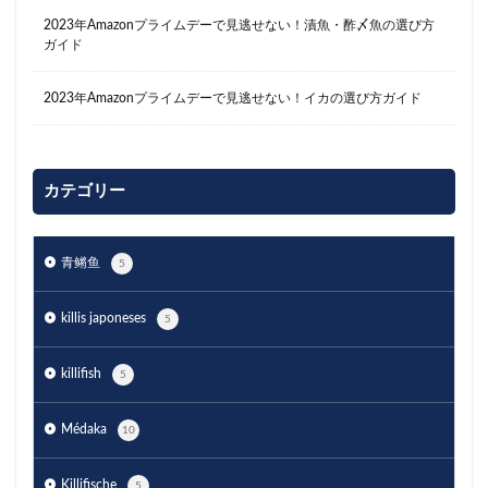
2023年Amazonプライムデーで見逃せない！漬魚・酢〆魚の選び方
ガイド
2023年Amazonプライムデーで見逃せない！イカの選び方ガイド
カテゴリー
青鳉鱼
5
killis japoneses
5
killifish
5
Médaka
10
Killifische
5