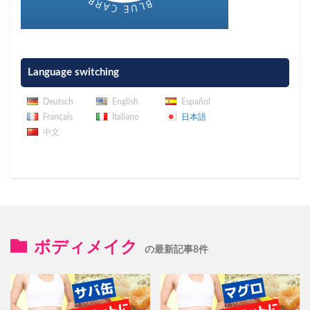
Language switching
Deutsch
English
Español
Français
Italiano
日本語
中文
ボディメイク
の最新記事8件