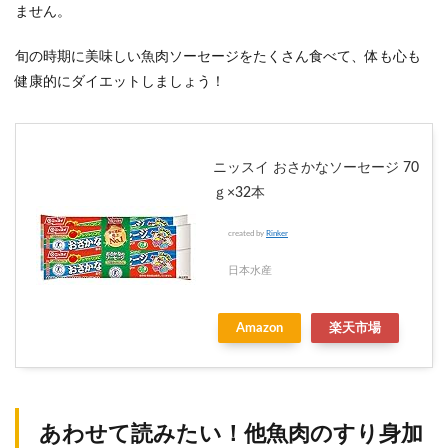
ません。
旬の時期に美味しい魚肉ソーセージをたくさん食べて、体も心も
健康的にダイエットしましょう！
ニッスイ おさかなソーセージ 70
ｇ×32本
created by
Rinker
日本水産
Amazon
楽天市場
あわせて読みたい！他魚肉のすり身加