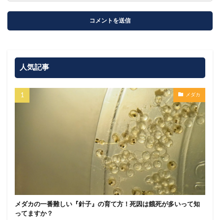
人気記事
メダカ
メダカの一番難しい『針子』の育て方！死因は餓死が多いって知
ってますか？