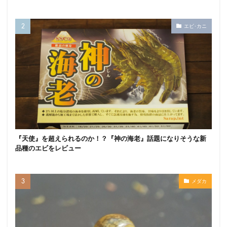
エビ･カニ
『天使』を超えられるのか！？『神の海老』話題になりそうな新
品種のエビをレビュー
メダカ