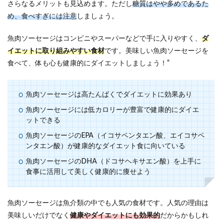
さらなるメリットも見込めます。ただし
糖質はやや多めであるた
め、食べすぎには注意
しましょう。
魚肉ソーセージはコンビニやスーパーなどで手に入りやすく、
ダ
イエットに取り組みやすい食材
です。美味しい魚肉ソーセージを
食べて、体も心も健康的にダイエットしましょう！”
魚肉ソーセージは高たんぱくでダイエットに効果あり
魚肉ソーセージには低カロリーが豊富で健康的にダイエ
ットできる
魚肉ソーセージのEPA（イコサペンタエン酸、エイコサペ
ンタエン酸）が健康的なダイエット食に向いている
魚肉ソーセージのDHA（ドコサヘキサエン酸）を上手に
食事に活用して美しく健康的に痩せよう
魚肉ソーセージは魚介類の中でも人気の食材です。人気の理由は
美味しいだけでなく
健康やダイエットにも効果的
だからかもしれ