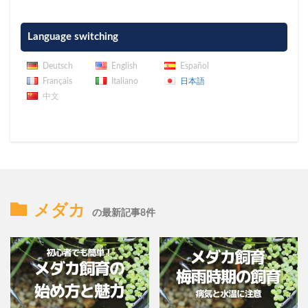
Language switching
Deutsch
English
Español
Français
Italiano
日本語
中文
メダカ
の最新記事8件