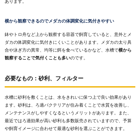
あります。
横から観察できるのでメダカの体調変化に気付きやすい
鉢やトロ舟など上から観察する容器で飼育していると、意外とメ
ダカの体調変化に気付きにくいことがあります。メダカの太り具
合や泳ぎ方の異常、均等に餌を食べているかなど、水槽で
横から
観察することで気付くことも多い
のです。
必要なもの：砂利、フィルター
水槽に砂利を敷くことは、水をきれいに保つ上で良い効果があり
ます。砂利は、ろ過バクテリアが住み着くことで水質を改善し、
メンテナンスがしやすくなるというメリットがあります。また、
最近ではろ過効果が高い砂利も多数販売されていますので、予算
や飼育イメージに合わせて最適な砂利を選ぶことができます。