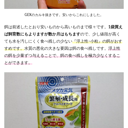
GEXのカルキ抜きです。安いからこれにしました。
餌は前述したとおり安いものから高いものまで様々です。
1袋買え
ば飼育数にもよりますが数か月はもちます
ので、少し値段が高く
ても水を汚しにくく食べ残しの少ない
『浮上性･小粒』の餌がおす
すめです。
水質の悪化の大きな要因は餌の食べ残しです。
浮上性
の餌を少量ずつ与えることで、餌の食べ残しを極力少なくするこ
とができます。