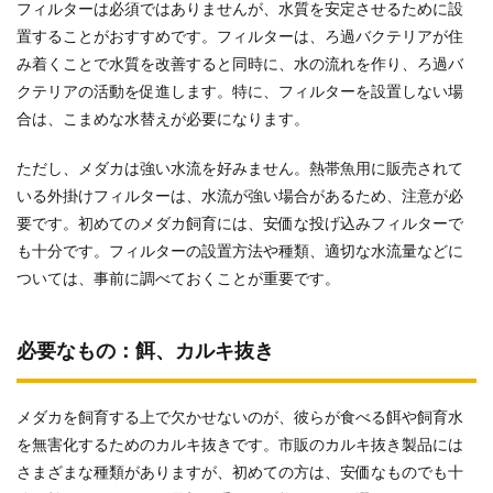
フィルターは必須ではありませんが、水質を安定させるために設
置することがおすすめです。フィルターは、ろ過バクテリアが住
み着くことで水質を改善すると同時に、水の流れを作り、ろ過バ
クテリアの活動を促進します。特に、フィルターを設置しない場
合は、こまめな水替えが必要になります。
ただし、メダカは強い水流を好みません。熱帯魚用に販売されて
いる外掛けフィルターは、水流が強い場合があるため、注意が必
要です。初めてのメダカ飼育には、安価な投げ込みフィルターで
も十分です。フィルターの設置方法や種類、適切な水流量などに
ついては、事前に調べておくことが重要です。
必要なもの：餌、カルキ抜き
メダカを飼育する上で欠かせないのが、彼らが食べる餌や飼育水
を無害化するためのカルキ抜きです。市販のカルキ抜き製品には
さまざまな種類がありますが、初めての方は、安価なものでも十