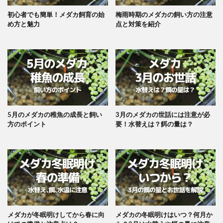
初心者でも簡単！メダカ飼育の始
梅雨時期のメダカの飼い方の注意
め方と魅力
点と対策を紹介
5月のメダカの稚魚の成長と飼い
3月のメダカの世話には注意が必
方のポイント
要！水替えは？餌の量は？
メダカが冬眠明けしてから春に向
メダカの冬眠明けはいつ？何月か