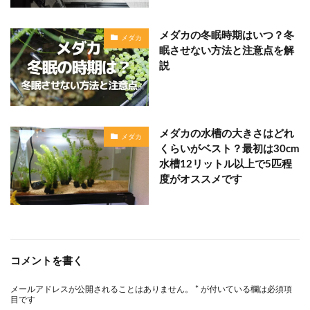
メダカの冬眠時期はいつ？冬
メダカ
眠させない方法と注意点を解
説
メダカの水槽の大きさはどれ
メダカ
くらいがベスト？最初は30cm
水槽12リットル以上で5匹程
度がオススメです
コメントを書く
メールアドレスが公開されることはありません。
*
が付いている欄は必須項
目です