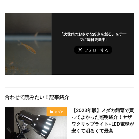
『次世代のおさかな好きを創る』をテー
マに毎日更新中!
合わせて読みたい！記事紹介
【2023年版】メダカ飼育で買
メダカ
ってよかった照明紹介！ヤザ
ワクリップライト+LED電球が
安くて明るくて最高