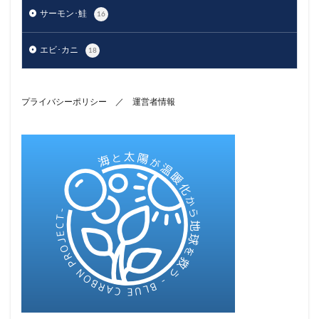
サーモン･鮭
16
エビ･カニ
18
プライバシーポリシー
／
運営者情報