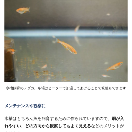
水槽飼育のメダカ。冬場はヒーターで加温してあげることで繁殖もできます
メンテナンスや観察に
水槽はもちろん魚を飼育するために作られていますので、
網が入
れやすい
、
どの方向から観察してもよく見える
などのメリットが