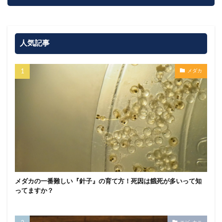
人気記事
メダカ
メダカの一番難しい『針子』の育て方！死因は餓死が多いって知
ってますか？