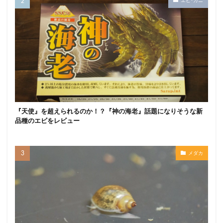
エビ･カニ
『天使』を超えられるのか！？『神の海老』話題になりそうな新
品種のエビをレビュー
メダカ