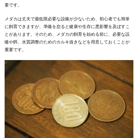
要です。
メダカは丈夫で最低限必要な設備が少ないため、初心者でも簡単
に飼育できますが、準備を怠ると健康や生存に悪影響を及ぼすこ
とがあります。そのため、メダカの飼育を始める前に、必要な設
備や餌、水質調整のためのカルキ抜きなどを用意しておくことが
重要です。