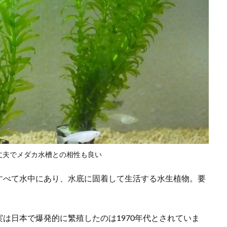
丈夫でメダカ水槽との相性も良い
すべて水中にあり、水底に固着して生活する水生植物。要
は日本で爆発的に繁殖したのは1970年代とされていま