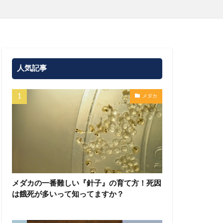
人気記事
メダカ
メダカの一番難しい『針子』の育て方！死因
は餓死が多いって知ってますか？