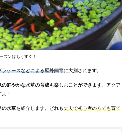
ーズンはもうすぐ！
プラケースなどによる屋外飼育
に大別されます。
色の鮮やかな水草の育成も楽しむことができます。
アクア
すよ！
メの水草
を紹介します。どれも
丈夫で初心者の方でも育て