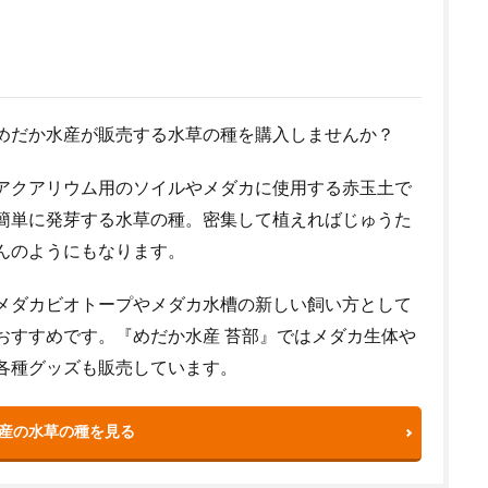
めだか水産が販売する水草の種を購入しませんか？
アクアリウム用のソイルやメダカに使用する赤玉土で
簡単に発芽する水草の種。密集して植えればじゅうた
んのようにもなります。
メダカビオトープやメダカ水槽の新しい飼い方として
おすすめです。『めだか水産 苔部』ではメダカ生体や
各種グッズも販売しています。
産の水草の種を見る