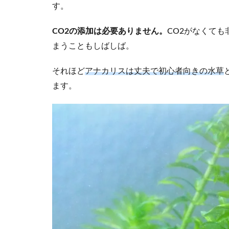
す。
CO2の添加は必要ありません。
CO2がなくて
まうこともしばしば。
それほど
アナカリスは丈夫で初心者向きの水草
ます。