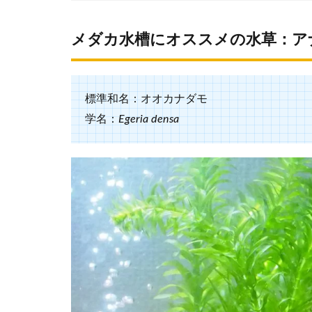
メダカ水槽にオススメの水草：ア
標準和名：オオカナダモ
学名：
Egeria densa