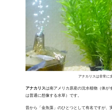
アナカリスは非常に
アナカリス
は南アメリカ原産の沈水植物（体が
は普通に想像する水草）です。
昔から「金魚藻」のひとつとして有名ですが、実