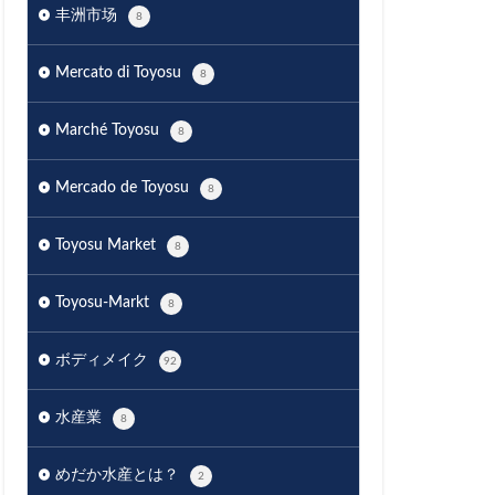
丰洲市场
8
Mercato di Toyosu
8
Marché Toyosu
8
Mercado de Toyosu
8
Toyosu Market
8
Toyosu-Markt
8
ボディメイク
92
水産業
8
めだか水産とは？
2