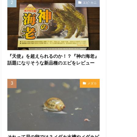
エビ･カニ
『天使』を超えられるのか！？『神の海老』
話題になりそうな新品種のエビをレビュー
メダカ