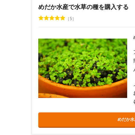
めだか水産で水草の種を購入する
5
めだか水