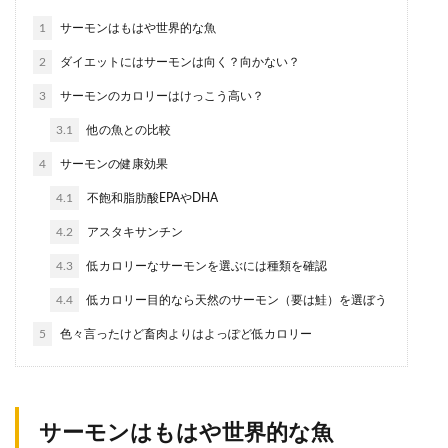
1
サーモンはもはや世界的な魚
2
ダイエットにはサーモンは向く？向かない？
3
サーモンのカロリーはけっこう高い？
3.1
他の魚との比較
4
サーモンの健康効果
4.1
不飽和脂肪酸EPAやDHA
4.2
アスタキサンチン
4.3
低カロリーなサーモンを選ぶには種類を確認
4.4
低カロリー目的なら天然のサーモン（要は鮭）を選ぼう
5
色々言ったけど畜肉よりはよっぽど低カロリー
サーモンはもはや世界的な魚