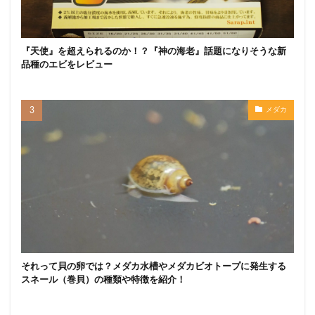
『天使』を超えられるのか！？『神の海老』話題になりそうな新
品種のエビをレビュー
メダカ
それって貝の卵では？メダカ水槽やメダカビオトープに発生する
スネール（巻貝）の種類や特徴を紹介！