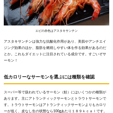
エビの赤色はアスタキサンチン
アスタキサンチンは強力な抗酸化作用があり、美肌やアンチエイ
ジング効果のほか、脂肪を燃焼しやすい体を作る効果があるのだ
とか。これもダイエットに注目されている成分です。すごいぞサ
ーモン！
低カロリーなサーモンを選ぶには種類を確認
スーパー等で扱われているサーモン（鮭）にはいくつかの種類が
あります。主にアトランティックサーモンとトラウトサーモンで
す。トラウトサーモンはアトランティックサーモンよりもカロリ
ーが低く、皮なし生の状態なら100gあたり１８９ｋｃａｌです。