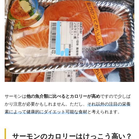
サーモンは
他の魚介類に比べるとカロリーが高め
ですので少しば
かり注意が必要かもしれません。ただし、
それ以外の注目の栄養
素によって健康的にダイエット可能な食材
と考えられます。
サーモンのカロリーはけっこう高い？