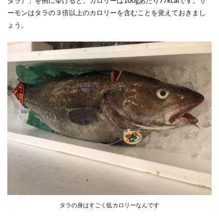
ダラ）」を例に挙げると、カロリーは100gあたり77kcalです。サ
ーモンはタラの３倍以上のカロリーを含むことを覚えておきまし
ょう。
タラの身はすごく低カロリーなんです