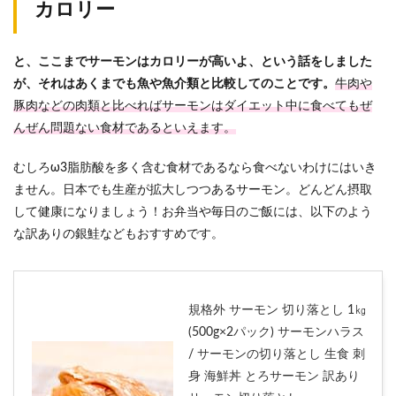
カロリー
と、ここまでサーモンはカロリーが高いよ、という話をしました
が、それはあくまでも魚や魚介類と比較してのことです。
牛肉や
豚肉などの肉類と比べればサーモンはダイエット中に食べてもぜ
んぜん問題ない食材であるといえます。
むしろω3脂肪酸を多く含む食材であるなら食べないわけにはいき
ません。日本でも生産が拡大しつつあるサーモン。どんどん摂取
して健康になりましょう！お弁当や毎日のご飯には、以下のよう
な訳ありの銀鮭などもおすすめです。
規格外 サーモン 切り落とし 1㎏
(500g×2パック) サーモンハラス
/ サーモンの切り落とし 生食 刺
身 海鮮丼 とろサーモン 訳あり