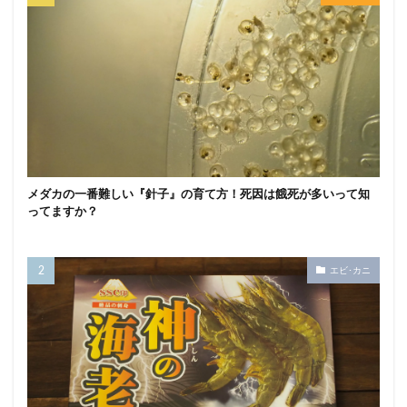
メダカの一番難しい『針子』の育て方！死因は餓死が多いって知
ってますか？
エビ･カニ