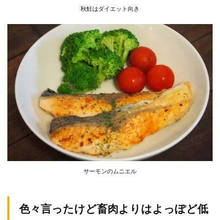
秋鮭はダイエット向き
サーモンのムニエル
色々言ったけど畜肉よりはよっぽど低