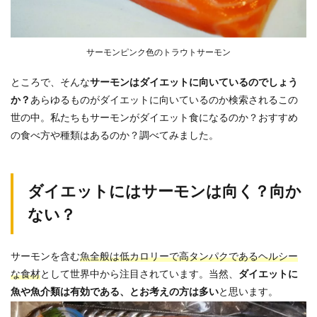
サーモンピンク色のトラウトサーモン
ところで、そんな
サーモンはダイエットに向いているのでしょう
か？
あらゆるものがダイエットに向いているのか検索されるこの
世の中。私たちもサーモンがダイエット食になるのか？おすすめ
の食べ方や種類はあるのか？調べてみました。
ダイエットにはサーモンは向く？向か
ない？
サーモンを含む
魚全般は低カロリーで高タンパクであるヘルシー
な食材
として世界中から注目されています。当然、
ダイエットに
魚や魚介類は有効である、とお考えの方は多い
と思います。