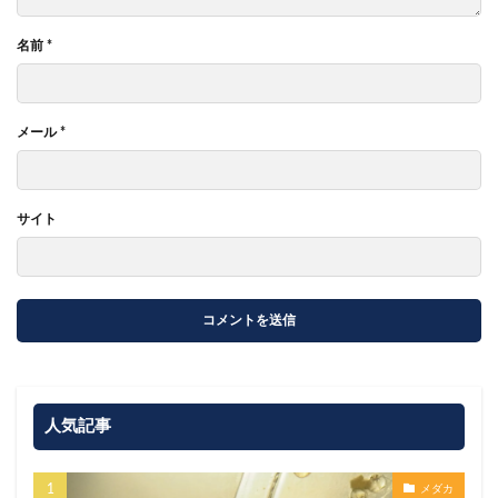
名前
*
メール
*
サイト
人気記事
メダカ