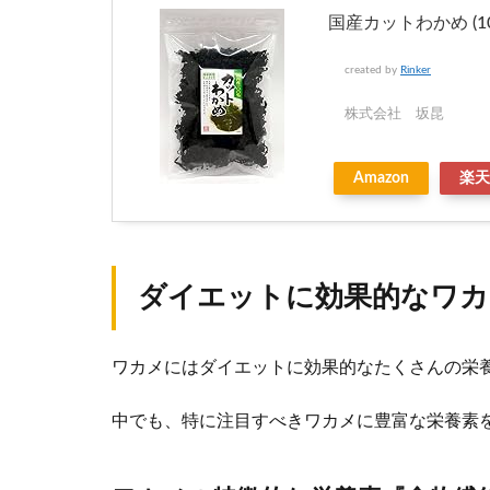
国産カットわかめ (1
created by
Rinker
株式会社 坂昆
Amazon
楽天
ダイエットに効果的なワカ
ワカメにはダイエットに効果的なたくさんの栄
中でも、特に注目すべきワカメに豊富な栄養素