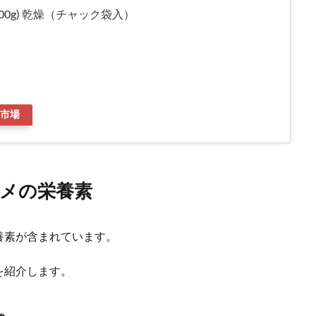
00g) 乾燥（チャック袋入）
市場
メの栄養素
養素が含まれています。
を紹介します。