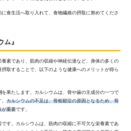
的に食生活へ取り入れて、食物繊維の摂取に努めてくださ
ウム』
栄養素であり、筋肉の収縮や神経伝達など、身体の多くの
量摂取することで、以下のような健康へのメリットが得ら
割
を果たします。カルシウムは、骨や歯の主成分の一つで
す。
カルシウムの不足は、骨粗鬆症の原因となるため、骨
取が重要
です。
素です。カルシウムは、筋肉の収縮に不可欠な栄養素であ