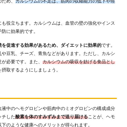
のため、
カルシウムの不足は、筋肉の収縮能力の低下や痙
にも役立ちます。カルシウムは、血管の壁の強化やインス
予防に効果的です。
焼を促進する効果があるため、ダイエットに効果的
です。
乳や豆乳、チーズ、青魚などがあります。ただし、カルシ
意が必要です。また、
カルシウムの吸収を妨げる食品とし
を摂取するようにしましょう。
血液中のヘモグロビンや筋肉中のミオグロビンの構成成分
ッチした
酸素を体のすみずみまで送り届ける
ことが、ヘモ
以下のような健康へのメリットが得られます。