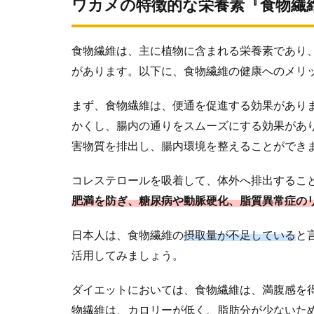
ワカメの特徴的な栄養素『食物繊
食物繊維は、主に植物に含まれる栄養素であり
があります。以下に、食物繊維の健康へのメリ
まず、食物繊維は、便通を促進する効果があり
かくし、腸内の通りをスムーズにする効果があ
害物質を排出し、腸内環境を整えることができ
コレステロールを吸着して、体外へ排出するこ
肥満を防ぎ、糖尿病や動脈硬化、脂質異常症の
日本人は、食物繊維の
摂取量が不足している
と
活用してみましょう。
ダイエットにおいては、食物繊維は、満腹感を
物繊維は、カロリーが低く、脂肪分が少ないた