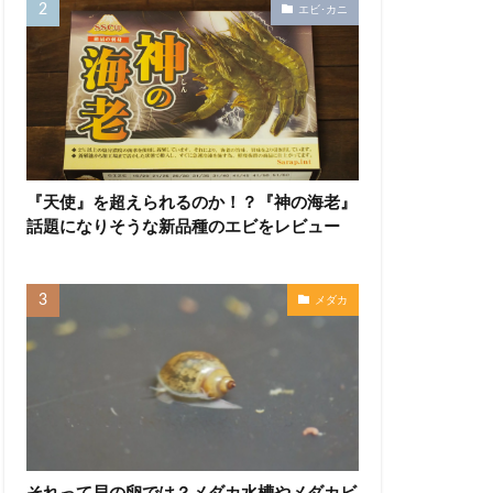
エビ･カニ
『天使』を超えられるのか！？『神の海老』
話題になりそうな新品種のエビをレビュー
メダカ