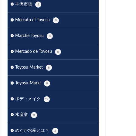
丰洲市场
8
Mercato di Toyosu
8
Marché Toyosu
8
Mercado de Toyosu
8
Toyosu Market
8
Toyosu-Markt
8
ボディメイク
92
水産業
8
めだか水産とは？
2