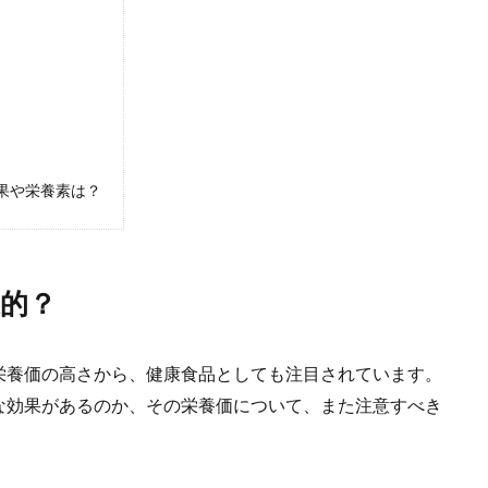
果や栄養素は？
的？
栄養価の高さから、健康食品としても注目されています。
な効果があるのか、その栄養価について、また注意すべき