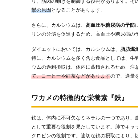
り、筋肉の動きを制御する役割があります。そ
攣の原因
となることがあります。
さらに、カルシウムは、
高血圧や糖尿病の予防
リンの分泌を促進するため、高血圧や糖尿病の
ダイエットにおいては、カルシウムは、
脂肪燃
特に、カルシウムを多く含む食品としては、牛
ウムの過剰摂取は、体内に蓄積されるため、注
て、コーヒーや紅茶などがあります
ので、適量
ワカメの特徴的な栄養素『鉄』
鉄は、体内に不可欠なミネラルの一つであり、
として重要な役割を果たしています。肺でキャ
グロビンの役割です。適切な鉄の摂取により、