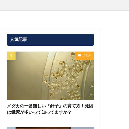
人気記事
メダカ
メダカの一番難しい『針子』の育て方！死因
は餓死が多いって知ってますか？