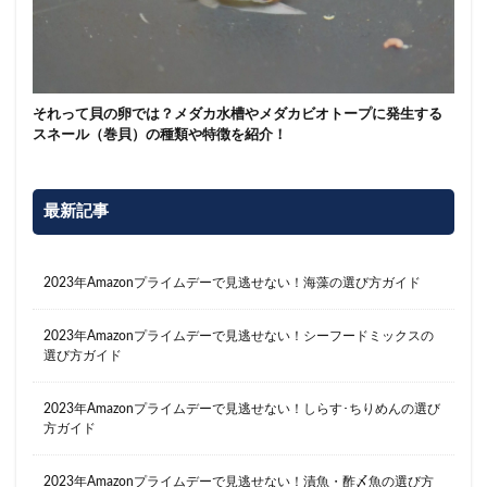
それって貝の卵では？メダカ水槽やメダカビオトープに発生する
スネール（巻貝）の種類や特徴を紹介！
最新記事
2023年Amazonプライムデーで見逃せない！海藻の選び方ガイド
2023年Amazonプライムデーで見逃せない！シーフードミックスの
選び方ガイド
2023年Amazonプライムデーで見逃せない！しらす･ちりめんの選び
方ガイド
2023年Amazonプライムデーで見逃せない！漬魚・酢〆魚の選び方