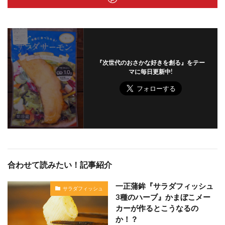
『次世代のおさかな好きを創る』をテー
マに毎日更新中!
合わせて読みたい！記事紹介
一正蒲鉾『サラダフィッシュ
サラダフィッシュ
3種のハーブ』かまぼこメー
カーが作るとこうなるの
か！？