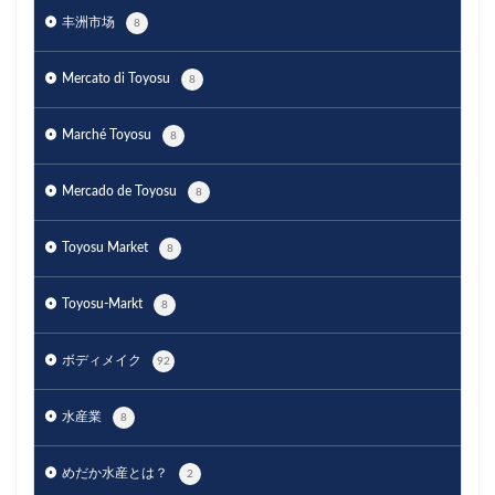
丰洲市场
8
Mercato di Toyosu
8
Marché Toyosu
8
Mercado de Toyosu
8
Toyosu Market
8
Toyosu-Markt
8
ボディメイク
92
水産業
8
めだか水産とは？
2