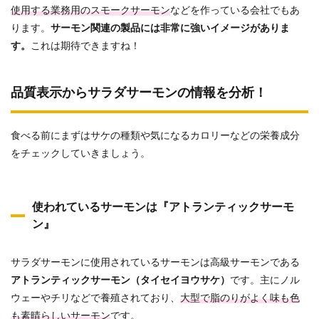
使用する業務用のスモークサーモン
などを作っている会社でもあ
ります。
サーモン関連の製品には非常に強いイメージがありま
す。
これは期待できますね！
品質表示からサラダサーモンの情報を分析！
食べる前にまずはサケの種類や気になるカロリーなどの栄養成分
をチェックしていきましょう。
使われているサーモンは『アトランティックサーモ
ン』
サラダサーモンに使用されているサーモンは高級サーモンである
アトランティックサーモン（タイセイヨウサケ）
です。主にノル
ウェーやチリなどで養殖されており、
大型で脂のりがよく味も色
も素晴らしいサーモン
です。