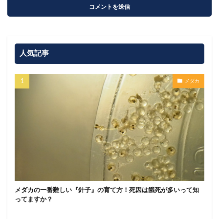
人気記事
メダカ
メダカの一番難しい『針子』の育て方！死因は餓死が多いって知
ってますか？