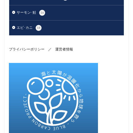
サーモン･鮭
16
エビ･カニ
18
プライバシーポリシー
／
運営者情報