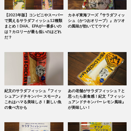
【2023年版】コンビニやスーパー
カネギ東海フーズ『サラダフィッ
で買えるサラダフィッシュ12種類
シュ（かつおオリーブ）』カツオ
まとめ！DHA、EPAが一番多いの
の風味が効いててウマイ
は？カロリーが最も低いのはどれ
だ？
紀文のサラダフィッシュ『フィッ
あの老舗がサラダフィッシュ？と
シュアンドチキンバー スモーク』
思ったら新食感！紀文『フィッシ
これはハマる美味しさ！新しい魚
ュアンドチキンバー レモン風味』
の食べ方かも
が美味しい！