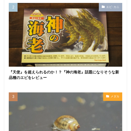
エビ･カニ
『天使』を超えられるのか！？『神の海老』話題になりそうな新
品種のエビをレビュー
メダカ