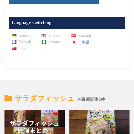
Language switching
Deutsch
English
Español
Français
Italiano
日本語
中文
サラダフィッシュ
の最新記事8件