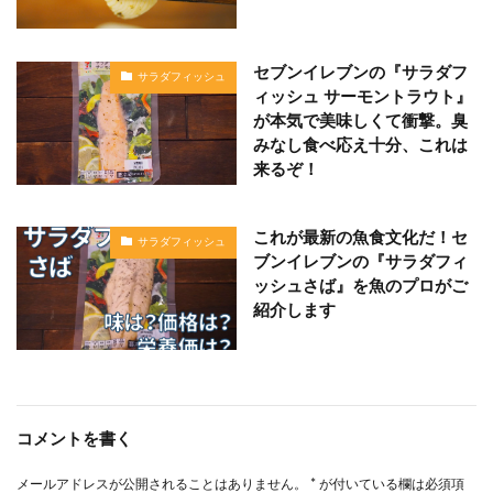
セブンイレブンの『サラダフ
サラダフィッシュ
ィッシュ サーモントラウト』
が本気で美味しくて衝撃。臭
みなし食べ応え十分、これは
来るぞ！
これが最新の魚食文化だ！セ
サラダフィッシュ
ブンイレブンの『サラダフィ
ッシュさば』を魚のプロがご
紹介します
コメントを書く
メールアドレスが公開されることはありません。
*
が付いている欄は必須項