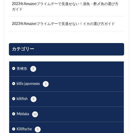
2023年Amazonプライムデーで見逃せない！漬魚・酢〆魚の選び方
ガイド
2023年Amazonプライムデーで見逃せない！イカの選び方ガイド
カテゴリー
青鳉鱼
5
killis japoneses
5
killifish
5
Médaka
10
Killifische
5