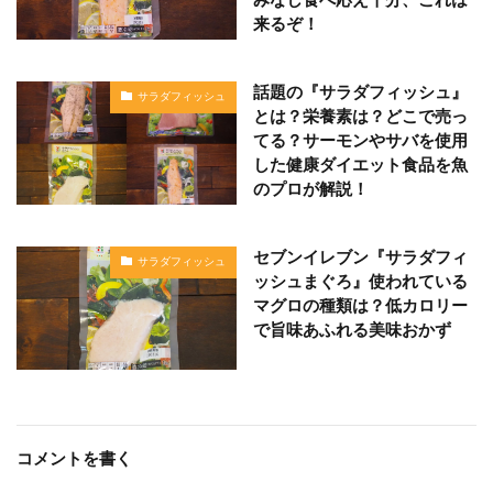
みなし食べ応え十分、これは
来るぞ！
話題の『サラダフィッシュ』
サラダフィッシュ
とは？栄養素は？どこで売っ
てる？サーモンやサバを使用
した健康ダイエット食品を魚
のプロが解説！
セブンイレブン『サラダフィ
サラダフィッシュ
ッシュまぐろ』使われている
マグロの種類は？低カロリー
で旨味あふれる美味おかず
コメントを書く