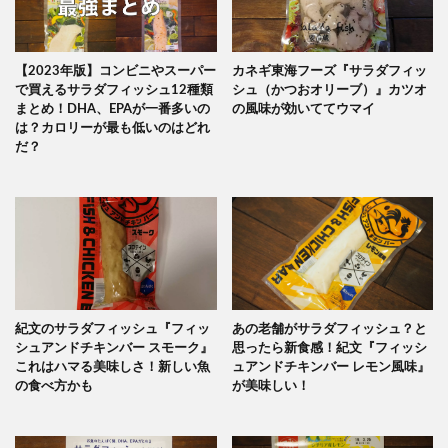
【2023年版】コンビニやスーパー
カネギ東海フーズ『サラダフィッ
で買えるサラダフィッシュ12種類
シュ（かつおオリーブ）』カツオ
まとめ！DHA、EPAが一番多いの
の風味が効いててウマイ
は？カロリーが最も低いのはどれ
だ？
紀文のサラダフィッシュ『フィッ
あの老舗がサラダフィッシュ？と
シュアンドチキンバー スモーク』
思ったら新食感！紀文『フィッシ
これはハマる美味しさ！新しい魚
ュアンドチキンバー レモン風味』
の食べ方かも
が美味しい！