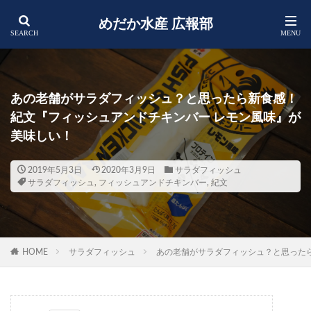
めだか水産 広報部
あの老舗がサラダフィッシュ？と思ったら新食感！
紀文『フィッシュアンドチキンバー レモン風味』が
美味しい！
2019年5月3日
2020年3月9日
サラダフィッシュ
サラダフィッシュ
,
フィッシュアンドチキンバー
,
紀文
HOME
サラダフィッシュ
あの老舗がサラダフィッシュ？と思った