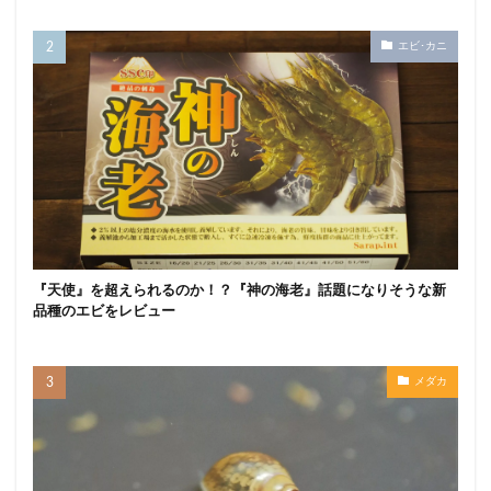
エビ･カニ
『天使』を超えられるのか！？『神の海老』話題になりそうな新
品種のエビをレビュー
メダカ