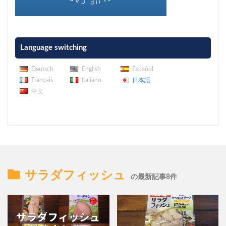
Language switching
Deutsch
English
Español
Français
Italiano
日本語
中文
サラダフィッシュ
の最新記事8件