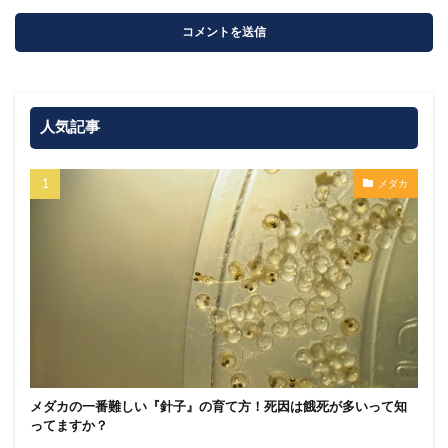
人気記事
メダカ
メダカの一番難しい『針子』の育て方！死因は餓死が多いって知
ってますか？