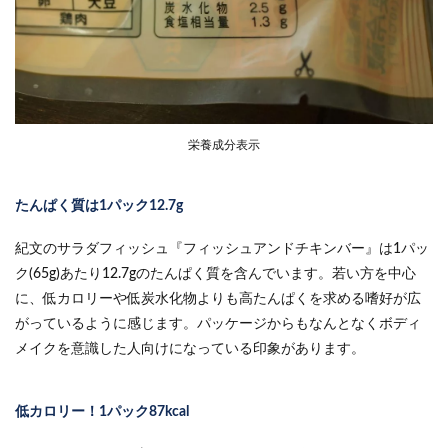
栄養成分表示
たんぱく質は1パック12.7g
紀文のサラダフィッシュ『フィッシュアンドチキンバー』は1パッ
ク(65g)あたり12.7gのたんぱく質を含んでいます。若い方を中心
に、低カロリーや低炭水化物よりも高たんぱくを求める嗜好が広
がっているように感じます。パッケージからもなんとなくボディ
メイクを意識した人向けになっている印象があります。
低カロリー！1パック87kcal