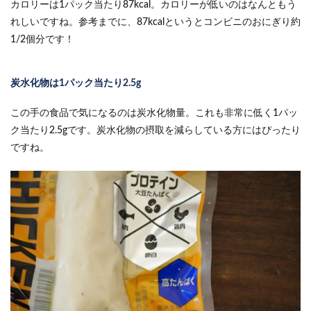
カロリーは1パック当たり87kcal。カロリーが低いのはなんともう
れしいですね。参考までに、87kcalというとコンビニのおにぎり約
1/2個分です！
炭水化物は1パック当たり2.5g
この手の食品で気になるのは炭水化物量。これも非常に低く1パッ
ク当たり2.5gです。炭水化物の摂取を減らしている方にはぴったり
ですね。