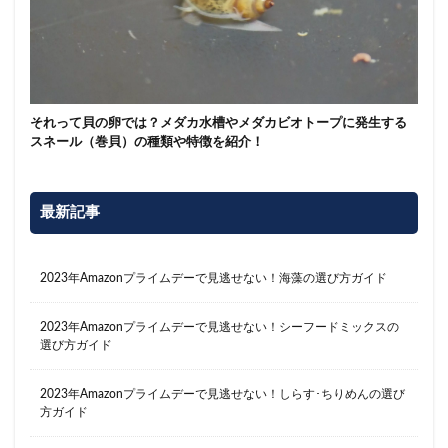
それって貝の卵では？メダカ水槽やメダカビオトープに発生する
スネール（巻貝）の種類や特徴を紹介！
最新記事
2023年Amazonプライムデーで見逃せない！海藻の選び方ガイド
2023年Amazonプライムデーで見逃せない！シーフードミックスの
選び方ガイド
2023年Amazonプライムデーで見逃せない！しらす･ちりめんの選び
方ガイド