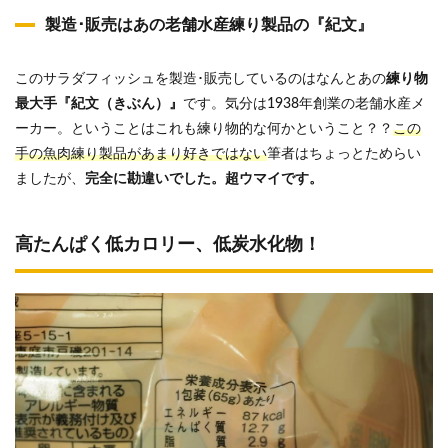
製造･販売はあの老舗水産練り製品の『紀文』
このサラダフィッシュを製造･販売しているのはなんとあの
練り物
最大手『紀文（きぶん）』
です。気分は1938年創業の老舗水産メ
ーカー。ということはこれも練り物的な何かということ？？
この
手の魚肉練り製品があまり好きではない
筆者はちょっとためらい
ましたが、
完全に勘違いでした。超ウマイです。
高たんぱく低カロリー、低炭水化物！