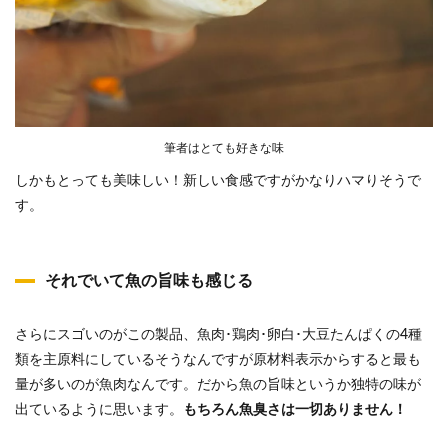
筆者はとても好きな味
しかもとっても美味しい！新しい食感ですがかなりハマりそうで
す。
それでいて魚の旨味も感じる
さらにスゴいのがこの製品、魚肉･鶏肉･卵白･大豆たんぱくの4種
類を主原料にしているそうなんですが原材料表示からすると最も
量が多いのが魚肉なんです。だから魚の旨味というか独特の味が
出ているように思います。
もちろん魚臭さは一切ありません！