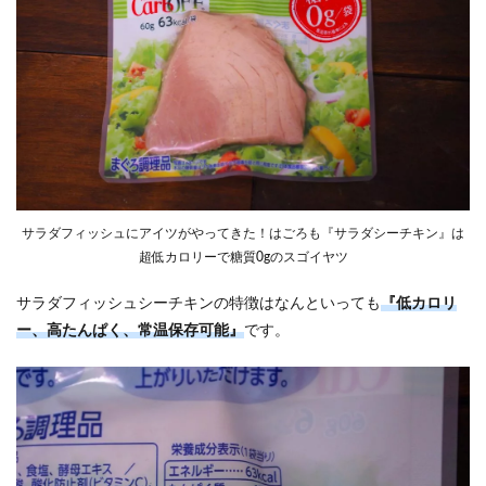
サラダフィッシュにアイツがやってきた！はごろも『サラダシーチキン』は
超低カロリーで糖質0gのスゴイヤツ
サラダフィッシュシーチキンの特徴はなんといっても
『低カロリ
ー、高たんぱく、常温保存可能』
です。