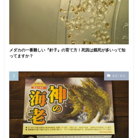
メダカの一番難しい『針子』の育て方！死因は餓死が多いって知
ってますか？
エビ･カニ