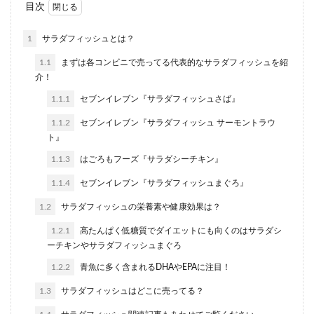
目次
1
サラダフィッシュとは？
1.1
まずは各コンビニで売ってる代表的なサラダフィッシュを紹
介！
1.1.1
セブンイレブン『サラダフィッシュさば』
1.1.2
セブンイレブン『サラダフィッシュ サーモントラウ
ト』
1.1.3
はごろもフーズ『サラダシーチキン』
1.1.4
セブンイレブン『サラダフィッシュまぐろ』
1.2
サラダフィッシュの栄養素や健康効果は？
1.2.1
高たんぱく低糖質でダイエットにも向くのはサラダシ
ーチキンやサラダフィッシュまぐろ
1.2.2
青魚に多く含まれるDHAやEPAに注目！
1.3
サラダフィッシュはどこに売ってる？