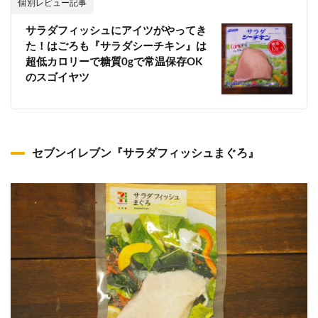
個別レビュー記事
サラダフィッシュにアイツがやってき
た！はごろも『サラダシーチキン』は
超低カロリーで糖質0gで常温保存OK
のスゴイヤツ
セブンイレブン『サラダフィッシュまぐろ』