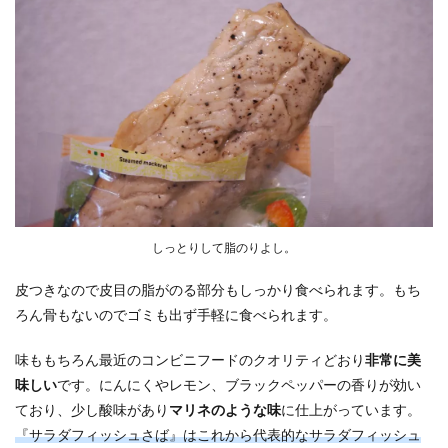
しっとりして脂のりよし。
皮つきなので皮目の脂がのる部分もしっかり食べられます。もち
ろん骨もないのでゴミも出ず手軽に食べられます。
味ももちろん最近のコンビニフードのクオリティどおり
非常に美
味しい
です。にんにくやレモン、ブラックペッパーの香りが効い
ており、少し酸味があり
マリネのような味
に仕上がっています。
『サラダフィッシュさば』はこれから代表的なサラダフィッシュ