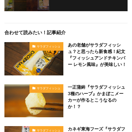
合わせて読みたい！記事紹介
あの老舗がサラダフィッシ
サラダフィッシュ
ュ？と思ったら新食感！紀文
『フィッシュアンドチキンバ
ー レモン風味』が美味しい！
一正蒲鉾『サラダフィッシュ
サラダフィッシュ
3種のハーブ』かまぼこメー
カーが作るとこうなるの
か！？
カネギ東海フーズ『サラダフ
サラダフィッシュ