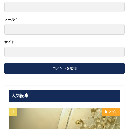
メール
*
サイト
人気記事
メダカ