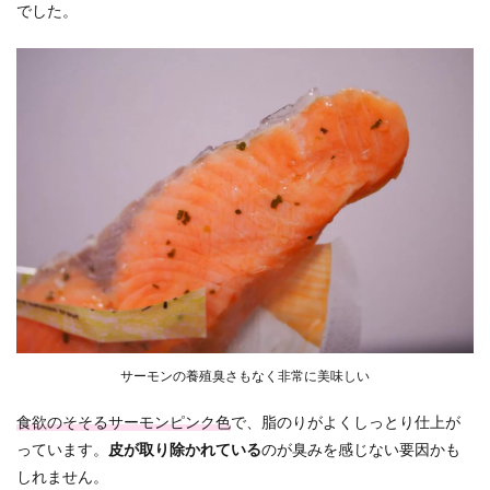
でした。
サーモンの養殖臭さもなく非常に美味しい
食欲のそそるサーモンピンク色
で、脂のりがよくしっとり仕上が
っています。
皮が取り除かれている
のが臭みを感じない要因かも
しれません。