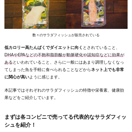
数々のサラダフィッシュが販売されている
低カロリー高たんぱくでダイエットに向く
とされていること、
DHAやEPAなどの不飽和脂肪酸が動脈硬化や認知症などに効果が
ある
といわれていること、さらに一般にはあまり調理しなくなっ
てしまった魚を手軽に食べられることなどから
ネット上でも非常
に関心が高い
ように感じます。
本記事ではそれぞれのサラダフィッシュの特徴や栄養素、健康効
果などをご紹介しています。
まずは各コンビニで売ってる代表的なサラダフィッ
シュを紹介！