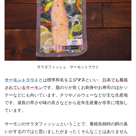
サラダフィッシュ サーモントラウト
サーモントラウト
とは標準和名を
ニジマス
といい、
日本でも養殖
されているサーモン
です。脂のりが良くお刺身やお寿司のほかソ
テーなどにも向いています。チリやノルウェーなどが主な生産地
です。成長の早さや味の良さなどから近年生産量が非常に増加し
ています。
サーモンのサラダフィッシュということで、養殖魚独特の餌の臭
いがするのではと思いましたがまったくそんなことはありません