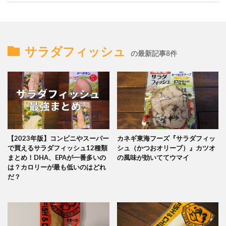
サラダフィッシュ
の最新記事8件
【2023年版】コンビニやスーパー
カネギ東海フーズ『サラダフィッ
で買えるサラダフィッシュ12種類
シュ（かつおオリーブ）』カツオ
まとめ！DHA、EPAが一番多いの
の風味が効いててウマイ
は？カロリーが最も低いのはどれ
だ？