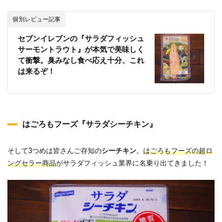
個別レビュー記事
セブンイレブンの『サラダフィッシュ
サーモントラウト』が本気で美味しく
て衝撃。臭みなし食べ応え十分、これ
は来るぞ！
はごろもフーズ『サラダシーチキン』
そして3つめは皆さんご存知の
シーチキン
。
はごろもフーズの超ロ
ングセラー商品
がサラダフィッシュ業界に名乗り出てきました！