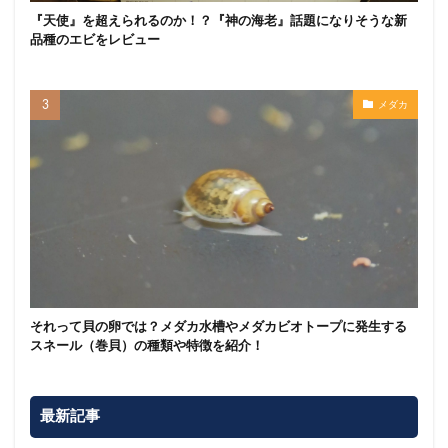
『天使』を超えられるのか！？『神の海老』話題になりそうな新
品種のエビをレビュー
メダカ
それって貝の卵では？メダカ水槽やメダカビオトープに発生する
スネール（巻貝）の種類や特徴を紹介！
最新記事