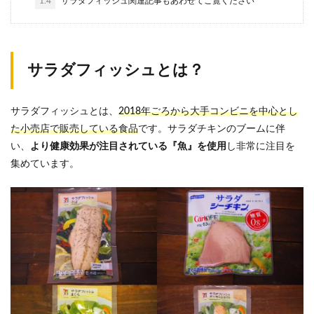
1.4
サラダフィッシュ関連記事もあわせてご覧ください
サラダフィッシュとは？
サラダフィッシュとは、
2018年ごろから大手コンビニを中心とし
た小売店で販売している食品
です。サラダチキンのブームに伴
い、
より健康効果が注目されている『魚』を使用
し非常に注目を
集めています。