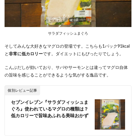
サラダフィッシュまぐろ
そしてみんな大好きなマグロの登場です。こちらも1パック91kcal
と
非常に低カロリー
です。ダイエットにもぴったりでしょう。
こんぶだしが効いており、サバやサーモンとは違ってマグロ自体
の旨味を感じることができるような気がする逸品です。
個別レビュー記事
セブンイレブン『サラダフィッシュま
ぐろ』使われているマグロの種類は？
低カロリーで旨味あふれる美味おかず