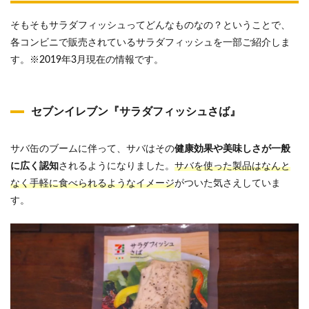
そもそもサラダフィッシュってどんなものなの？ということで、
各コンビニで販売されているサラダフィッシュを一部ご紹介しま
す。※2019年3月現在の情報です。
セブンイレブン『サラダフィッシュさば』
サバ缶のブームに伴って、サバはその
健康効果や美味しさが一般
に広く認知
されるようになりました。
サバを使った製品はなんと
なく手軽に食べられるようなイメージ
がついた気さえしていま
す。