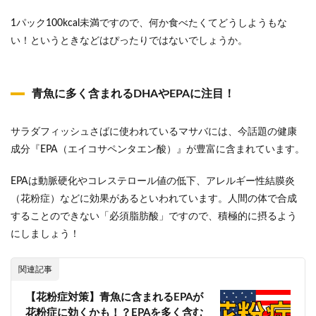
1パック100kcal未満ですので、何か食べたくてどうしようもな
い！というときなどはぴったりではないでしょうか。
青魚に多く含まれるDHAやEPAに注目！
サラダフィッシュさばに使われているマサバには、今話題の健康
成分『EPA（エイコサペンタエン酸）』が豊富に含まれています。
EPAは動脈硬化やコレステロール値の低下、アレルギー性結膜炎
（花粉症）などに効果があるといわれています。人間の体で合成
することのできない「必須脂肪酸」ですので、積極的に摂るよう
にしましょう！
関連記事
【花粉症対策】青魚に含まれるEPAが
花粉症に効くかも！？EPAを多く含む