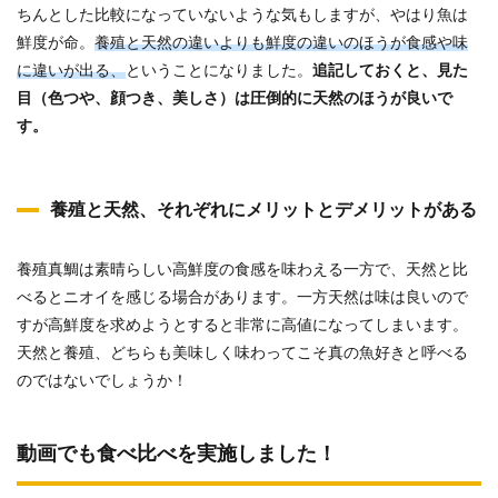
ちんとした比較になっていないような気もしますが、やはり魚は
鮮度が命。
養殖と天然の違いよりも鮮度の違いのほうが食感や味
に違いが出る、
ということになりました。
追記しておくと、見た
目（色つや、顔つき、美しさ）は圧倒的に天然のほうが良いで
す。
養殖と天然、それぞれにメリットとデメリットがある
養殖真鯛は素晴らしい高鮮度の食感を味わえる一方で、天然と比
べるとニオイを感じる場合があります。一方天然は味は良いので
すが高鮮度を求めようとすると非常に高値になってしまいます。
天然と養殖、どちらも美味しく味わってこそ真の魚好きと呼べる
のではないでしょうか！
動画でも食べ比べを実施しました！