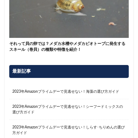
それって貝の卵では？メダカ水槽やメダカビオトープに発生する
スネール（巻貝）の種類や特徴を紹介！
最新記事
2023年Amazonプライムデーで見逃せない！海藻の選び方ガイド
2023年Amazonプライムデーで見逃せない！シーフードミックスの
選び方ガイド
2023年Amazonプライムデーで見逃せない！しらす･ちりめんの選び
方ガイド