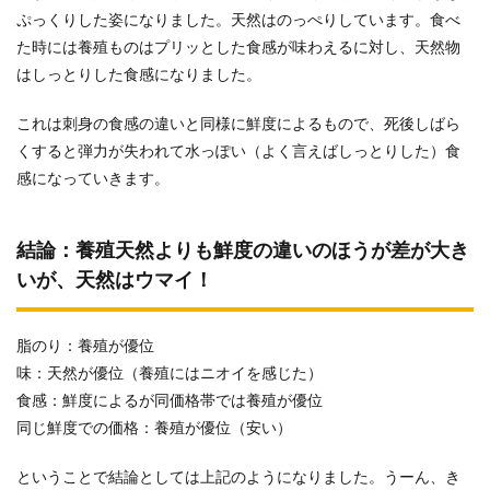
ぷっくりした姿になりました。天然はのっぺりしています。食べ
た時には養殖ものはプリッとした食感が味わえるに対し、天然物
はしっとりした食感になりました。
これは刺身の食感の違いと同様に鮮度によるもので、死後しばら
くすると弾力が失われて水っぽい（よく言えばしっとりした）食
感になっていきます。
結論：養殖天然よりも鮮度の違いのほうが差が大き
いが、天然はウマイ！
脂のり：養殖が優位
味：天然が優位（養殖にはニオイを感じた）
食感：鮮度によるが同価格帯では養殖が優位
同じ鮮度での価格：養殖が優位（安い）
ということで結論としては上記のようになりました。うーん、き