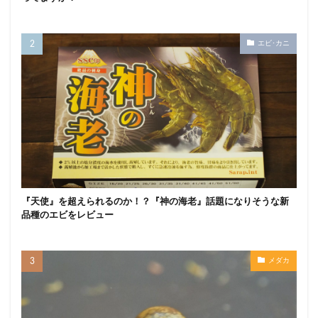
エビ･カニ
『天使』を超えられるのか！？『神の海老』話題になりそうな新
品種のエビをレビュー
メダカ