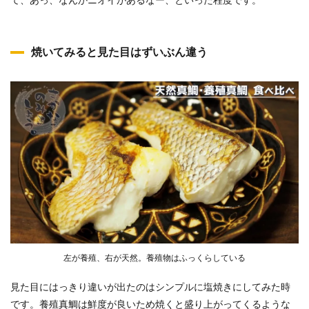
て、あっ、なんかニオイがあるなー、といった程度です。
焼いてみると見た目はずいぶん違う
左が養殖、右が天然。養殖物はふっくらしている
見た目にはっきり違いが出たのはシンプルに塩焼きにしてみた時
です。養殖真鯛は鮮度が良いため焼くと盛り上がってくるような