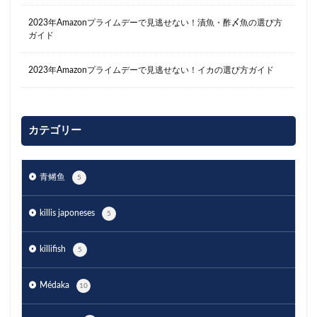
2023年Amazonプライムデーで見逃せない！漬魚・酢〆魚の選び方
ガイド
2023年Amazonプライムデーで見逃せない！イカの選び方ガイド
カテゴリー
青鳉鱼
5
killis japoneses
5
killifish
5
Médaka
10