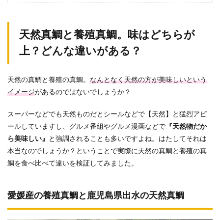
天然真鯛と養殖真鯛。味はどちらが
上？どんな違いがある？
天然の真鯛と養殖の真鯛。
なんとなく天然の方が美味しいという
イメージ
があるのではないでしょうか？
スーパーなどでも天然ものだとシールなどで【天然】と猛烈アピ
ールしていますし、グルメ番組やグルメ漫画などで
『天然物だか
ら美味しい』
と強調されることも多いですよね。はたしてそれは
本当なのでしょうか？ということで実際に天然の真鯛と養殖の真
鯛を食べ比べて違いを検証してみました。
愛媛産の養殖真鯛と鹿児島県出水の天然真鯛