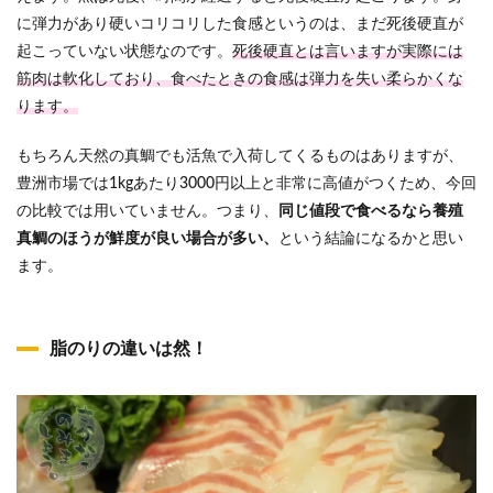
に弾力があり硬いコリコリした食感というのは、まだ死後硬直が
起こっていない状態なのです。
死後硬直とは言いますが実際には
筋肉は軟化しており、食べたときの食感は弾力を失い柔らかくな
ります。
もちろん天然の真鯛でも活魚で入荷してくるものはありますが、
豊洲市場では1kgあたり3000円以上と非常に高値がつくため、今回
の比較では用いていません。つまり、
同じ値段で食べるなら養殖
真鯛のほうが鮮度が良い場合が多い、
という結論になるかと思い
ます。
脂のりの違いは然！