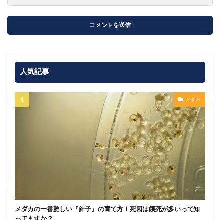
人気記事
メダカ
メダカの一番難しい『針子』の育て方！死因は餓死が多いって知
ってますか？