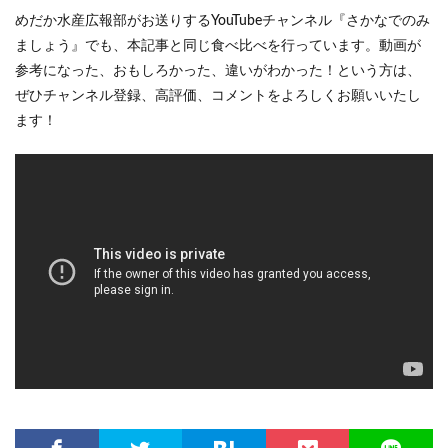
めだか水産広報部がお送りするYouTubeチャンネル『さかなでのみ
ましょう』でも、本記事と同じ食べ比べを行っています。動画が
参考になった、おもしろかった、違いがわかった！という方は、
ぜひチャンネル登録、高評価、コメントをよろしくお願いいたし
ます！