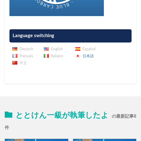
Language switching
Deutsch
English
Español
Français
Italiano
日本語
中文
ととけん一級が執筆したよ
の最新記事8
件