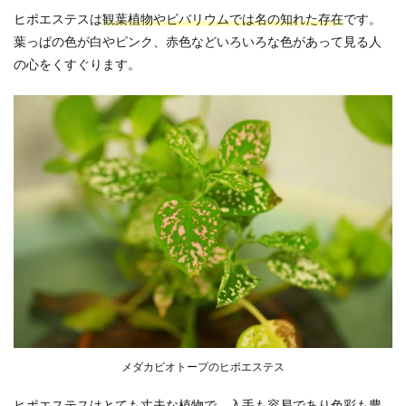
ヒポエステスは
観葉植物やビバリウムでは名の知れた存在
です。
葉っぱの色が白やピンク、赤色などいろいろな色があって見る人
の心をくすぐります。
メダカビオトープのヒポエステス