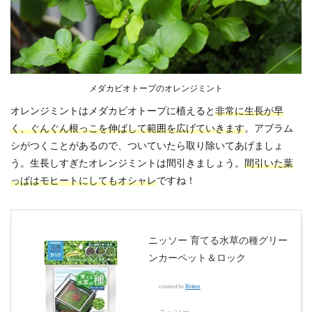
メダカビオトープのオレンジミント
オレンジミントはメダカビオトープに植えると
非常に生長が早
く、ぐんぐん根っこを伸ばして範囲を広げていきます
。アブラム
シがつくことがあるので、ついていたら取り除いてあげましょ
う。生長しすぎたオレンジミントは間引きましょう。
間引いた葉
っぱはモヒートにしてもオシャレ
ですね！
ニッソー 育てる水草の種グリー
ンカーペット＆ロック
created by
Rinker