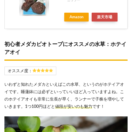
ニッソー
Amazon
楽天市場
初心者メダカビオトープにオススメの水草：ホテイ
アオイ
オススメ度：
いわずと知れたメダカといえばこの水草、というのがホテイアオ
イです。睡蓮鉢には必ずといっていいほど入っていますよね。こ
のホテイアオイも非常に生長が早く、ランナーで子株を増やして
いきます。1つ100円ほどと
値段が安いのも魅力
です！