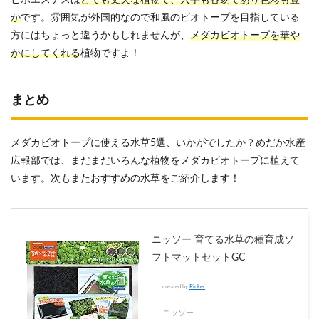
ヒポエステスは
とても丈夫な植物で、入手も容易であり色彩も豊
か
です。雰囲気が外国的なので和風のビオトープを目指している
方にはちょっと違うかもしれませんが、
メダカビオトープを華や
かにしてくれる
植物ですよ！
まとめ
メダカビオトープに使える水草5選、いかがでしたか？めだか水産
広報部では、まだまだいろんな植物をメダカビオトープに植えて
います。次もまたおすすめの水草をご紹介します！
ニッソー 育てる水草の種育成ソ
フトマットセットGC
created by
Rinker
ニッソー