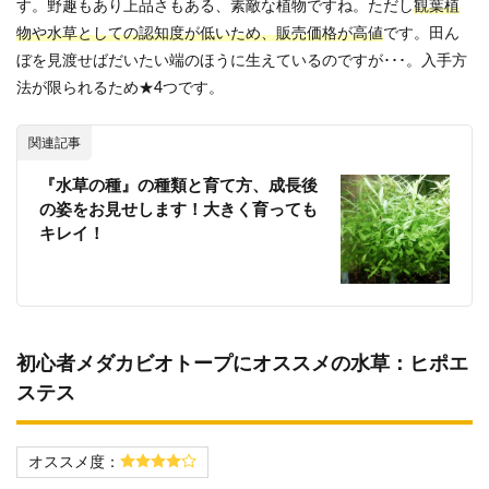
す。野趣もあり上品さもある、素敵な植物ですね。ただし
観葉植
物や水草としての認知度が低いため、販売価格が高値
です。田ん
ぼを見渡せばだいたい端のほうに生えているのですが･･･。入手方
法が限られるため★4つです。
関連記事
『水草の種』の種類と育て方、成長後
の姿をお見せします！大きく育っても
キレイ！
初心者メダカビオトープにオススメの水草：ヒポエ
ステス
オススメ度：