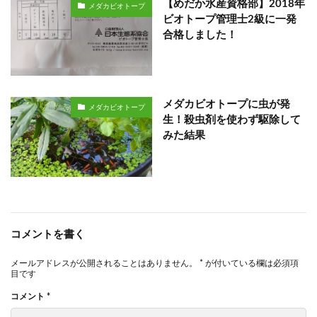
【めだか水産資格部】2018年
メダカビオトープ
ビオトープ管理士2級に一発
合格しました！
メダカビオトープに虫が発
メダカビオトープ
生！殺虫剤を使わず駆除して
みた結果
コメントを書く
メールアドレスが公開されることはありません。
*
が付いている欄は必須項
目です
コメント
*