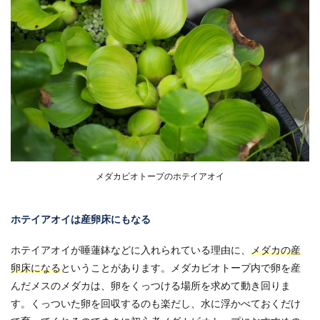
メダカビオトープのホテイアオイ
ホテイアオイは産卵床にもなる
ホテイアオイが睡蓮鉢などに入れられている理由に、
メダカの産
卵床になる
ということがあります。メダカビオトープ内で卵を産
んだメスのメダカは、卵をくっつける場所を求めて動き回りま
す。くっついた卵を回収するのも楽だし、水に浮かべておくだけ