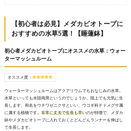
【初心者は必見】メダカビオトープに
おすすめの水草5選！【睡蓮鉢】
初心者メダカビオトープにオススメの水草：ウォー
ターマッシュルーム
オススメ度：
ウォーターマッシュルームはアクアリウムでもおなじみの水草。
水草といっても水陸両用というのでしょうか、陸上でも元気に生
長します。和名をウチワゼニクサといい、ウコギ科チドメグサ属
に属する植物です。
非常に丈夫で生長も早い
のが特徴で、メダカ
鉢やメダカビオトープに入れておくとどんどんランナーを伸ばし
て生長します。