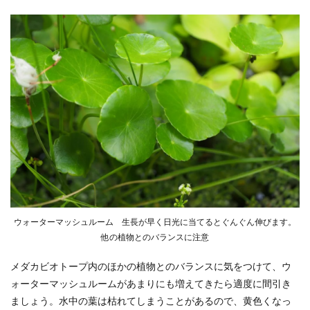
ウォーターマッシュルーム 生長が早く日光に当てるとぐんぐん伸びます。
他の植物とのバランスに注意
メダカビオトープ内のほかの植物とのバランスに気をつけて、ウ
ォーターマッシュルームがあまりにも増えてきたら適度に間引き
ましょう。水中の葉は枯れてしまうことがあるので、黄色くなっ