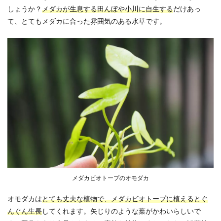
しょうか？
メダカが生息する田んぼや小川に自生する
だけあっ
て、とてもメダカに合った雰囲気のある水草です。
メダカビオトープのオモダカ
オモダカは
とても丈夫な植物で、メダカビオトープに植えるとぐ
んぐん生長
してくれます。矢じりのような葉がかわいらしいで