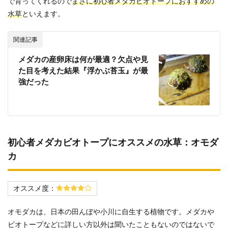
で育ってくれるので
まさに初心者メダカビオトープにおすすめの
水草
といえます。
関連記事
メダカの産卵床は何が最適？欠点や見
た目を考えた結果『浮かぶ苔玉』が最
強だった
初心者メダカビオトープにオススメの水草：オモダ
カ
オススメ度：
オモダカは、日本の田んぼや小川に自生する植物です。メダカや
ビオトープなどに詳しい方以外は聞いたこともないのではないで