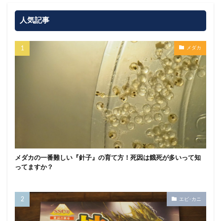
人気記事
メダカ
メダカの一番難しい『針子』の育て方！死因は餓死が多いって知
ってますか？
エビ･カニ