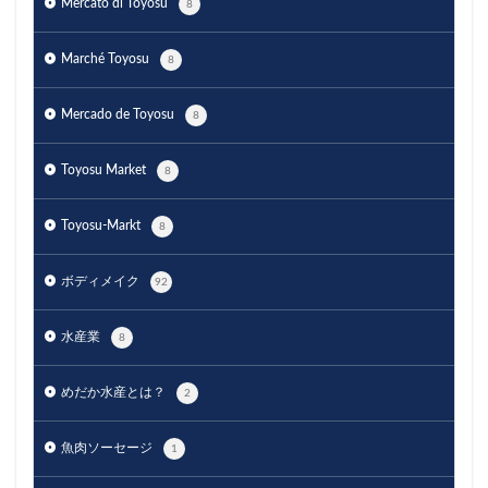
Mercato di Toyosu
8
Marché Toyosu
8
Mercado de Toyosu
8
Toyosu Market
8
Toyosu-Markt
8
ボディメイク
92
水産業
8
めだか水産とは？
2
魚肉ソーセージ
1