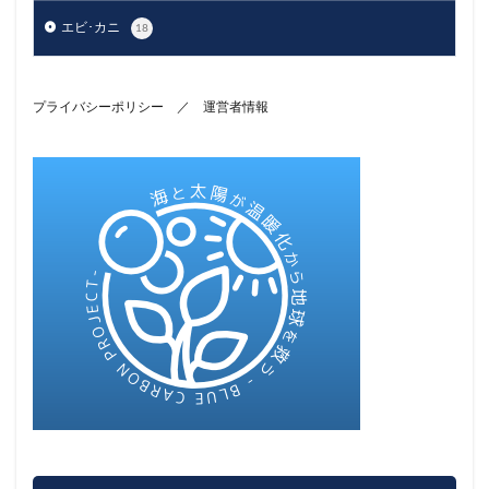
エビ･カニ
18
プライバシーポリシー
／
運営者情報