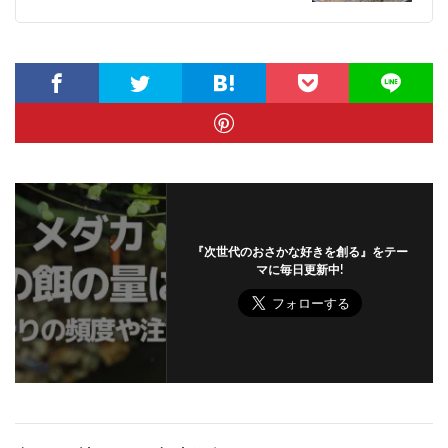
『次世代のおさかな好きを創る』をテー
マに毎日更新中!