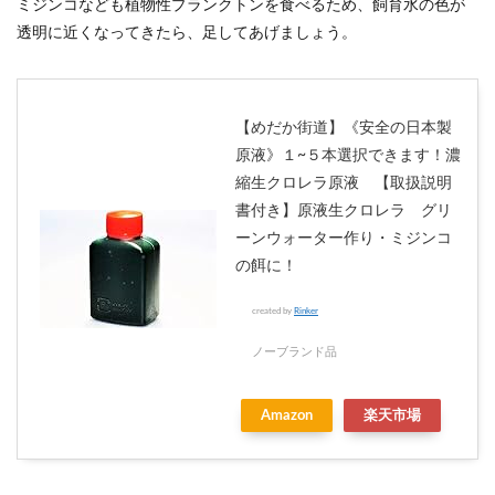
ミジンコなども植物性プランクトンを食べるため、飼育水の色が
透明に近くなってきたら、足してあげましょう。
【めだか街道】《安全の日本製
原液》１~５本選択できます！濃
縮生クロレラ原液 【取扱説明
書付き】原液生クロレラ グリ
ーンウォーター作り・ミジンコ
の餌に！
created by
Rinker
ノーブランド品
Amazon
楽天市場