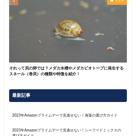
メダカ
それって貝の卵では？メダカ水槽やメダカビオトープに発生する
スネール（巻貝）の種類や特徴を紹介！
最新記事
2023年Amazonプライムデーで見逃せない！海藻の選び方ガイド
2023年Amazonプライムデーで見逃せない！シーフードミックスの
選び方ガイド