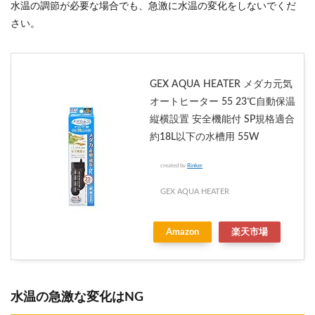
水温の調節が必要な場合でも、急激に水温の変化をしないでくだ
さい。
GEX AQUA HEATER メダカ元気
オートヒーター 55 23℃自動保温
縦横設置 安全機能付 SP規格適合
約18L以下の水槽用 55W
created by
Rinker
GEX AQUA HEATER
Amazon
楽天市場
水温の急激な変化はNG