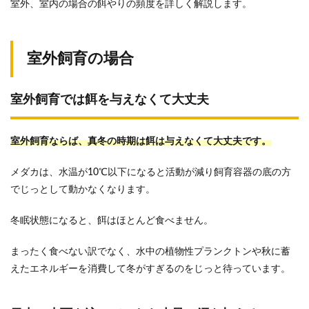
室外、室内の場合の餌やりの頻度を詳しく解説します。
室外飼育の場合
室外飼育では餌を与えなくて大丈夫
室外飼育ならば、真冬の時期は餌は与えなくて大丈夫です。
メダカは、水温が10℃以下になると活動が減り飼育容器の底の方
でじっとして動かなくなります。
冬眠状態になると、餌はほとんど食べません。
まったく食べない訳でなく、水中の植物性プランクトンや秋に蓄
えたエネルギーを消費して冬がすぎるのをじっと待っています。