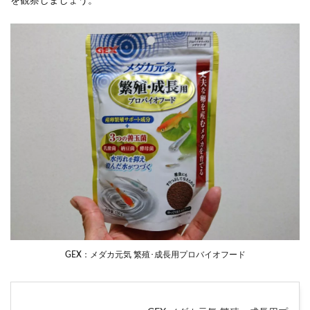
を観察しましょう。
GEX：メダカ元気 繁殖･成長用プロバイオフード