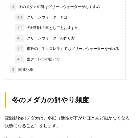
4
冬のメダカの餌はグリーンウォーターがおすすめ
4.1
グリーンウォーターとは
4.2
冬眠明けの餌としてもおすすめ
4.3
グリーンウォーターの作り方
4.4
市販の「生クロレラ」でもグリーンウォーターを作れる
4.5
生クロレラの使い方
5
関連記事
冬のメダカの餌やり頻度
変温動物のメダカは、冬眠（活性が下がりほとんど動かなくなる
状態になること）をします。