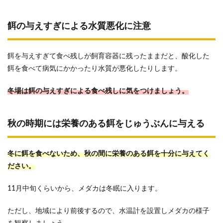
餌の与えすぎによる水質悪化に注意
餌を与えすぎて食べ残しが飼育容器に残ったままだと、酸化した
餌を食べて病気にかかったり水質が悪化したりします。
冬場は餌の与えすぎによる食べ残しに気をつけましょう。
秋の時期には栄養のある餌をじゅうぶんに与える
冬に餌を食べないため、秋の間に栄養のある餌を十分に与えてく
ださい。
11月中旬くらいから、メダカは冬眠に入ります。
ただし、地域により前後するので、水温計を設置しメダカの様子