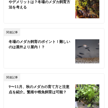
やデメリットは？冬場のメダカ飼育方
法を考える
関連記事
冬場のメダカ飼育のポイント！難しい
のは屋外より屋内！？
関連記事
9〜11月、秋のメダカの育て方と注意
点を紹介。繁殖や稚魚飼育は可能？