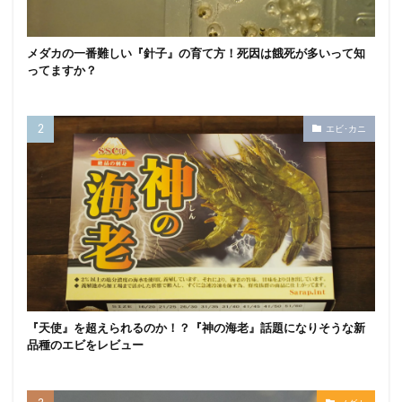
メダカの一番難しい『針子』の育て方！死因は餓死が多いって知
ってますか？
エビ･カニ
『天使』を超えられるのか！？『神の海老』話題になりそうな新
品種のエビをレビュー