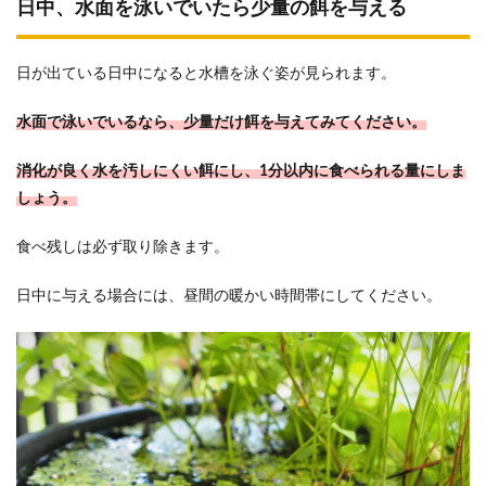
日中、水面を泳いでいたら少量の餌を与える
日が出ている日中になると水槽を泳ぐ姿が見られます。
水面で泳いでいるなら、少量だけ餌を与えてみてください。
消化が良く水を汚しにくい餌にし、1分以内に食べられる量にしま
しょう。
食べ残しは必ず取り除きます。
日中に与える場合には、昼間の暖かい時間帯にしてください。