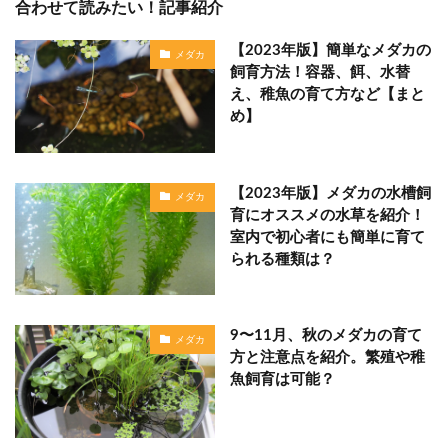
合わせて読みたい！記事紹介
【2023年版】簡単なメダカの
メダカ
飼育方法！容器、餌、水替
え、稚魚の育て方など【まと
め】
【2023年版】メダカの水槽飼
メダカ
育にオススメの水草を紹介！
室内で初心者にも簡単に育て
られる種類は？
9〜11月、秋のメダカの育て
メダカ
方と注意点を紹介。繁殖や稚
魚飼育は可能？